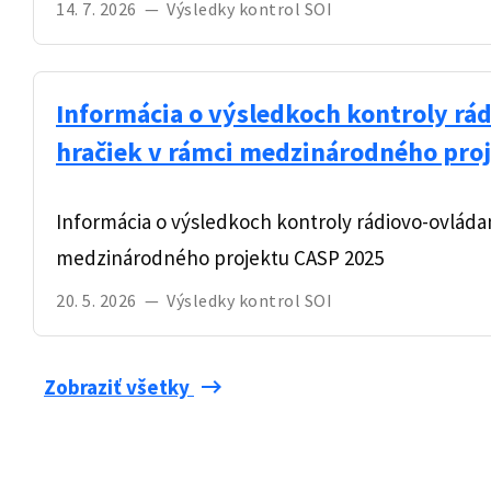
14. 7. 2026
—
Výsledky kontrol SOI
Informácia o výsledkoch kontroly rá
hračiek v rámci medzinárodného pro
Informácia o výsledkoch kontroly rádiovo-ovláda
medzinárodného projektu CASP 2025
20. 5. 2026
—
Výsledky kontrol SOI
keyboard_backspace
Zobraziť všetky