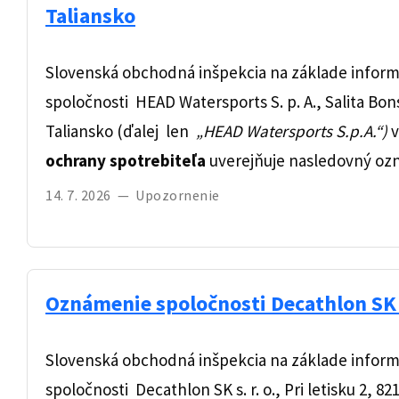
Taliansko
Slovenská obchodná inšpekcia na základe informá
spoločnosti HEAD Watersports S. p. A., Salita Bon
Taliansko (ďalej len
„HEAD Watersports S.p.A.“)
v
ochrany spotrebiteľa
uverejňuje nasledovný oz
14. 7. 2026
—
Upozornenie
Oznámenie spoločnosti Decathlon SK s.
Slovenská obchodná inšpekcia na základe informá
spoločnosti Decathlon SK s. r. o., Pri letisku 2, 8