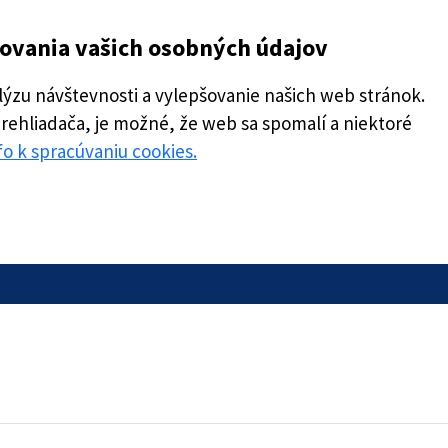
covania vašich osobných údajov
zu návštevnosti a vylepšovanie našich web stránok.
prehliadača, je možné, že web sa spomalí a niektoré
nfo k spracúvaniu cookies.