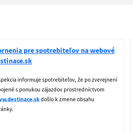
ornenia pre spotrebiteľov na webové
stinace.sk
pekcia informuje spotrebiteľov, že po zverejnení
spojené s ponukou zájazdov prostredníctvom
w.destinace.sk
došlo k zmene obsahu
ránky.