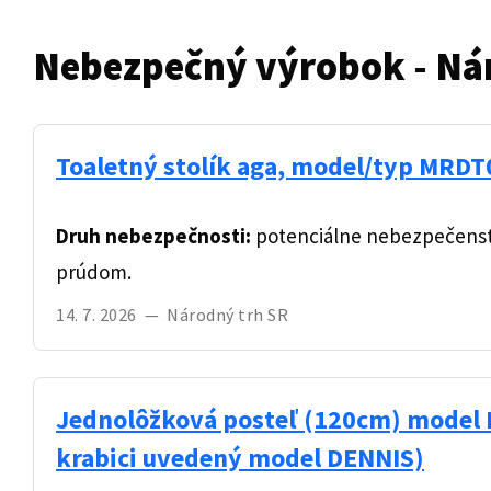
Nebezpečný výrobok - Ná
Toaletný stolík aga, model/typ MRD
Druh nebezpečnosti:
potenciálne nebezpečenst
prúdom.
14. 7. 2026
—
Národný trh SR
Jednolôžková posteľ (120cm) model 
krabici uvedený model DENNIS)