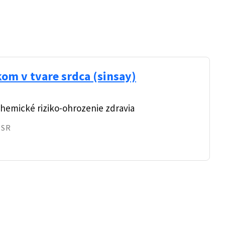
kom v tvare srdca (sinsay)
hemické riziko-ohrozenie zdravia
 SR