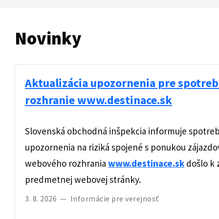
Novinky
Aktualizácia upozornenia pre spotre
rozhranie www.destinace.sk
Slovenská obchodná inšpekcia informuje spotrebi
upozornenia na riziká spojené s ponukou zájazd
webového rozhrania
www.destinace.sk
došlo k
predmetnej webovej stránky.
3. 8. 2026
—
Informácie pre verejnosť