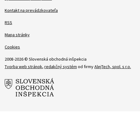
Kontakt na prevádzkovateľa
RSS
Mapa stránky
Cookies
2008-2026 © Slovenská obchodná inšpekcia
Tvorba web stránok
,
redakčný systém
od firmy
AlejTech, spol. s r.o.