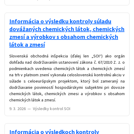
Informácia o výsledku kontroly súladu
dovážaných chemických látok, chemických
zmesí a výrobkov s obsahom chemických
látok a zmesí
Slovenská obchodná inšpekcia (ďalej len „SOI“) ako orgán
dohľadu nad dodržiavaním ustanovení zákona č. 67/2010 Z. z. o
podmienkach uvedenia chemických látok a chemických zmesí
na trh v platnom znení vykonala celoslovenskú kontrolnú akciu v
súlade s celoeurópskym projektom, ktorý bol zameraný na
dodržiavanie povinností hospodárskymi subjektmi pri dovoze
chemických látok, chemických zmesi a výrobkov s obsahom
chemických látok a zmesí.
9. 3. 2026
—
Výsledky kontrol SOI
Informácia o výsledkoch kontroly