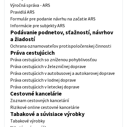
Výročná správa - ARS
Pravidlá ARS
Formulár pre podanie návrhu na začatie ARS
Informácie pre subjekty ARS
Podávanie podnetov, sťažností, návrhov
a žiadostí
Ochrana oznamovateľov protispoločenskej činnosti
Práva cestujúcich
Práva cestujúcich so zníženou pohyblivosťou
Práva cestujúcich v železničnej doprave
Práva cestujúcich v autobusovej a autokarovej doprave
Práva cestujúcich v lodnej doprave
Práva cestujúcich v leteckej doprave
Cestovné kancelárie
Zoznam cestovných kancelárií
Rizikové online cestovné kancelárie
Tabakové a súvisiace výrobky
Tabakové výrobky