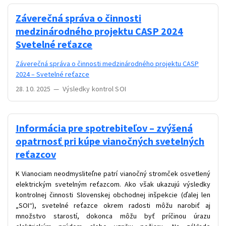
Záverečná správa o činnosti
medzinárodného projektu CASP 2024
Svetelné reťazce
Záverečná správa o činnosti medzinárodného projektu CASP
2024 – Svetelné reťazce
28. 10. 2025
—
Výsledky kontrol SOI
Informácia pre spotrebiteľov – zvýšená
opatrnosť pri kúpe vianočných svetelných
reťazcov
K Vianociam neodmysliteľne patrí vianočný stromček osvetlený
elektrickým svetelným reťazcom. Ako však ukazujú výsledky
kontrolnej činnosti Slovenskej obchodnej inšpekcie (ďalej len
„SOI“), svetelné reťazce okrem radosti môžu narobiť aj
množstvo starostí, dokonca môžu byť príčinou úrazu