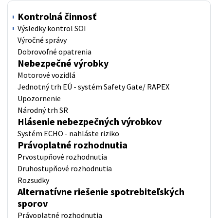
Kontrolná činnosť
Výsledky kontrol SOI
Výročné správy
Dobrovoľné opatrenia
Nebezpečné výrobky
Motorové vozidlá
Jednotný trh EÚ - systém Safety Gate/ RAPEX
Upozornenie
Národný trh SR
Hlásenie nebezpečných výrobkov
Systém ECHO - nahláste riziko
Právoplatné rozhodnutia
Prvostupňové rozhodnutia
Druhostupňové rozhodnutia
Rozsudky
Alternatívne riešenie spotrebiteľských
sporov
Právoplatné rozhodnutia