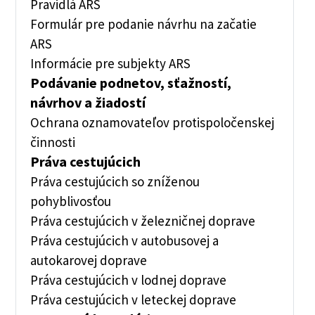
Pravidlá ARS
Formulár pre podanie návrhu na začatie
ARS
Informácie pre subjekty ARS
Podávanie podnetov, sťažností,
návrhov a žiadostí
Ochrana oznamovateľov protispoločenskej
činnosti
Práva cestujúcich
Práva cestujúcich so zníženou
pohyblivosťou
Práva cestujúcich v železničnej doprave
Práva cestujúcich v autobusovej a
autokarovej doprave
Práva cestujúcich v lodnej doprave
Práva cestujúcich v leteckej doprave