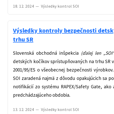
18. 12. 2024
—
Výsledky kontrol SOI
Výsledky kontroly bezpečnosti dets
trhu SR
Slovenská obchodná inšpekcia
(ďalej len „SOI
detských kočíkov sprístupňovaných na trhu SR 
2001/95/ES o všeobecnej bezpečnosti výrobkov.
SOI zaradená najmä z dôvodu opakujúcich sa pod
notifikácií zo systému RAPEX/Safety Gate, ako a
predchádzajúceho obdobia.
13. 12. 2024
—
Výsledky kontrol SOI