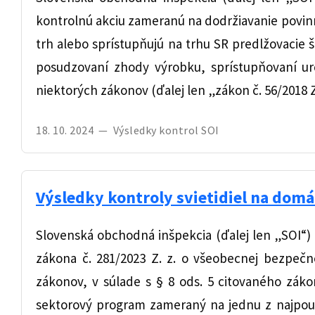
kontrolnú akciu zameranú na dodržiavanie povin
trh alebo sprístupňujú na trhu SR predlžovacie š
posudzovaní zhody výrobku, sprístupňovaní u
niektorých zákonov (ďalej len „zákon č. 56/2018 Z.
18. 10. 2024
—
Výsledky kontrol SOI
Výsledky kontroly svietidiel na domá
Slovenská obchodná inšpekcia (ďalej len „SOI“
zákona č. 281/2023 Z. z. o všeobecnej bezpeč
zákonov, v súlade s § 8 ods. 5 citovaného záko
sektorový program zameraný na jednu z najpouž