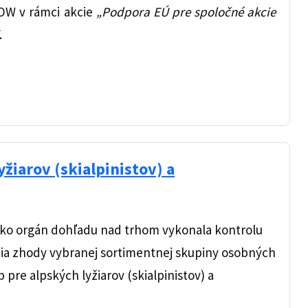
OW v rámci akcie
„Podpora EÚ pre spoločné akcie
.
yžiarov (skialpinistov) a
ako orgán dohľadu nad trhom vykonala kontrolu
ia zhody vybranej sortimentnej skupiny osobných
 pre alpských lyžiarov (skialpinistov) a