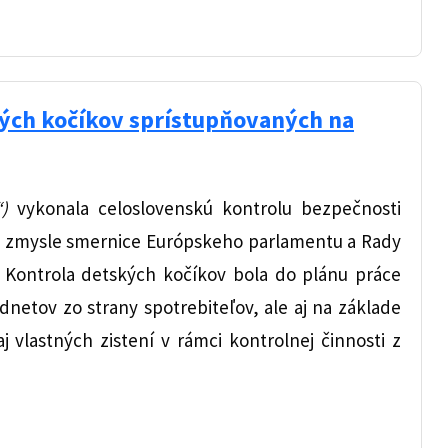
kých kočíkov sprístupňovaných na
“)
vykonala celoslovenskú kontrolu bezpečnosti
v zmysle smernice Európskeho parlamentu a Rady
 Kontrola detských kočíkov bola do plánu práce
netov zo strany spotrebiteľov, ale aj na základe
j vlastných zistení v rámci kontrolnej činnosti z