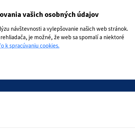
covania vašich osobných údajov
zu návštevnosti a vylepšovanie našich web stránok.
prehliadača, je možné, že web sa spomalí a niektoré
nfo k spracúvaniu cookies.