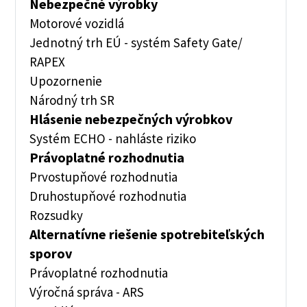
Nebezpečné výrobky
Motorové vozidlá
Jednotný trh EÚ - systém Safety Gate/
RAPEX
Upozornenie
Národný trh SR
Hlásenie nebezpečných výrobkov
Systém ECHO - nahláste riziko
Právoplatné rozhodnutia
Prvostupňové rozhodnutia
Druhostupňové rozhodnutia
Rozsudky
Alternatívne riešenie spotrebiteľských
sporov
Právoplatné rozhodnutia
Výročná správa - ARS