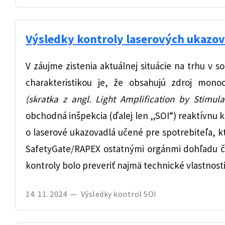
Výsledky kontroly laserových ukazov
V záujme zistenia aktuálnej situácie na trhu v 
charakteristikou je, že obsahujú zdroj mono
(skratka z angl. Light Amplification by Stimul
obchodná inšpekcia (ďalej len „SOI“) reaktívnu 
o laserové ukazovadlá učené pre spotrebiteľa, k
SafetyGate/RAPEX ostatnými orgánmi dohľadu č
kontroly bolo preveriť najmä technické vlastnos
14. 11. 2024
—
Výsledky kontrol SOI