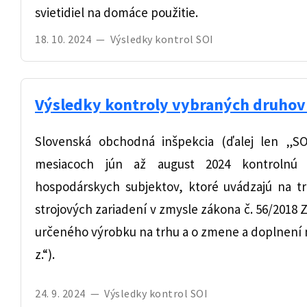
svietidiel na domáce použitie.
18. 10. 2024
—
Výsledky kontrol SOI
Výsledky kontroly vybraných druhov 
Slovenská obchodná inšpekcia (ďalej len „S
mesiacoch jún až august 2024 kontrolnú 
hospodárskych subjektov, ktoré uvádzajú na t
strojových zariadení v zmysle zákona č. 56/2018 
určeného výrobku na trhu a o zmene a doplnení n
z.“).
24. 9. 2024
—
Výsledky kontrol SOI