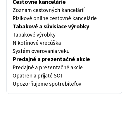
Cestovné kancelárie
Zoznam cestovných kancelárií
Rizikové online cestovné kancelárie
Tabakové a súvisiace výrobky
Tabakové výrobky
Nikotínové vrecúška
Systém overovania veku
Predajné a prezentačné akcie
Predajné a prezentačné akcie
Opatrenia prijaté SOI
Upozorňujeme spotrebiteľov