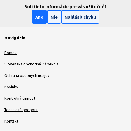
Boli tieto informácie pre vás užitočné?
Áno
Nie
Nahlásiť chybu
Navigácia
Domov
Slovenská obchodná inšpekcia
Ochrana osobných údajov
Novinky
Kontrolná činnosť
Technická podpora
Kontakt