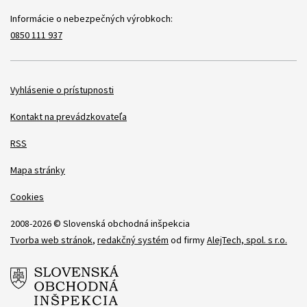
Informácie o nebezpečných výrobkoch:
0850 111 937
Položky
Vyhlásenie o prístupnosti
Kontakt na prevádzkovateľa
RSS
Mapa stránky
Cookies
2008-2026 © Slovenská obchodná inšpekcia
Tvorba web stránok
,
redakčný systém
od firmy
AlejTech, spol. s r.o.