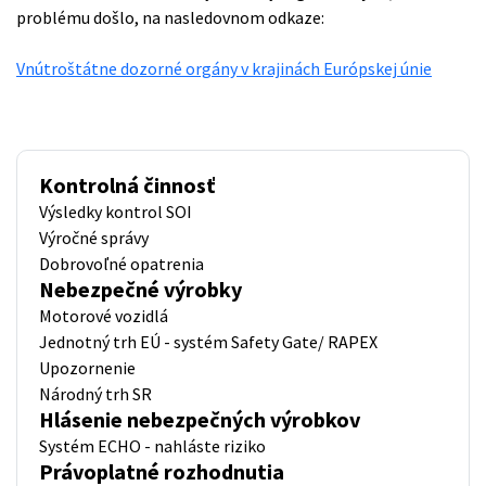
problému došlo, na nasledovnom odkaze:
Vnútroštátne dozorné orgány v krajinách Európskej únie
Kontrolná činnosť
Výsledky kontrol SOI
Výročné správy
Dobrovoľné opatrenia
Nebezpečné výrobky
Motorové vozidlá
Jednotný trh EÚ - systém Safety Gate/ RAPEX
Upozornenie
Národný trh SR
Hlásenie nebezpečných výrobkov
Systém ECHO - nahláste riziko
Právoplatné rozhodnutia