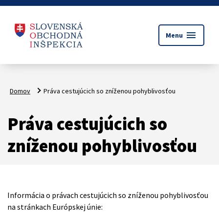
menu
Menu
Domov
Práva cestujúcich so zníženou pohyblivosťou
Práva cestujúcich so
zníženou pohyblivosťou
Informácia o právach cestujúcich so zníženou pohyblivosťou
na stránkach Európskej únie: