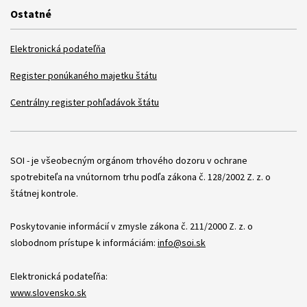
Ostatné
Elektronická podateľňa
Register ponúkaného majetku štátu
Centrálny register pohľadávok štátu
Položky
SOI - je všeobecným orgánom trhového dozoru v ochrane
spotrebiteľa na vnútornom trhu podľa zákona č. 128/2002 Z. z. o
štátnej kontrole.
Poskytovanie informácií v zmysle zákona č. 211/2000 Z. z. o
slobodnom prístupe k informáciám:
info@soi.sk
Elektronická podateľňa:
www.slovensko.sk