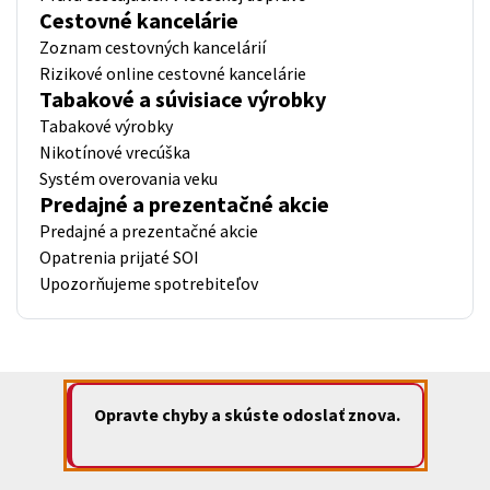
Cestovné kancelárie
Zoznam cestovných kancelárií
Rizikové online cestovné kancelárie
Tabakové a súvisiace výrobky
Tabakové výrobky
Nikotínové vrecúška
Systém overovania veku
Predajné a prezentačné akcie
Predajné a prezentačné akcie
Opatrenia prijaté SOI
Upozorňujeme spotrebiteľov
Opravte chyby a skúste odoslať znova.