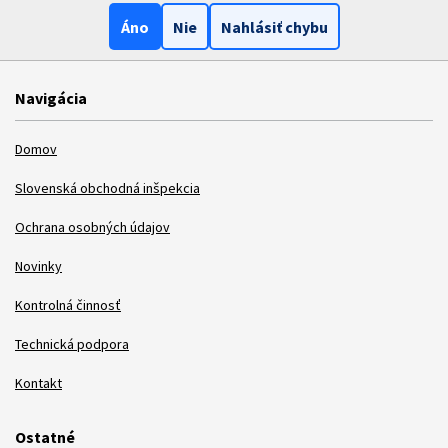
Áno
Nie
Nahlásiť chybu
Navigácia
Domov
Slovenská obchodná inšpekcia
Ochrana osobných údajov
Novinky
Kontrolná činnosť
Technická podpora
Kontakt
Ostatné