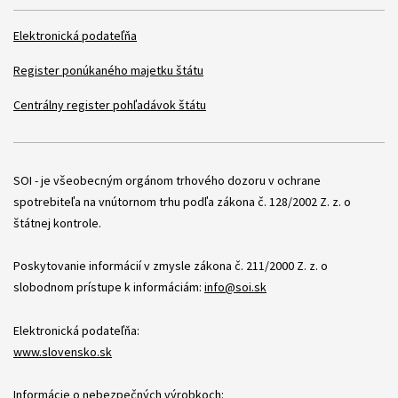
Elektronická podateľňa
Register ponúkaného majetku štátu
Centrálny register pohľadávok štátu
Položky
SOI - je všeobecným orgánom trhového dozoru v ochrane
spotrebiteľa na vnútornom trhu podľa zákona č. 128/2002 Z. z. o
štátnej kontrole.
Poskytovanie informácií v zmysle zákona č. 211/2000 Z. z. o
slobodnom prístupe k informáciám:
info@soi.sk
Elektronická podateľňa:
www.slovensko.sk
Informácie o nebezpečných výrobkoch: