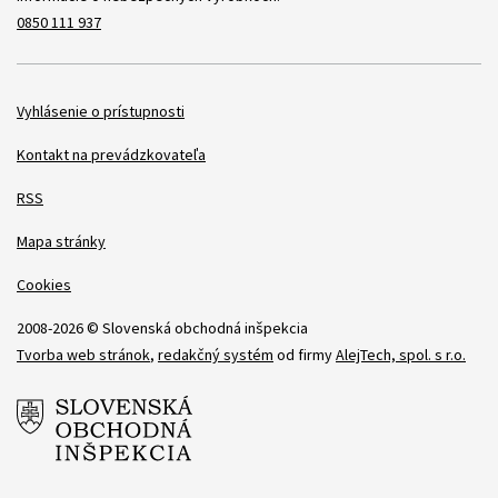
0850 111 937
Položky
Vyhlásenie o prístupnosti
Kontakt na prevádzkovateľa
RSS
Mapa stránky
Cookies
2008-2026 © Slovenská obchodná inšpekcia
Tvorba web stránok
,
redakčný systém
od firmy
AlejTech, spol. s r.o.