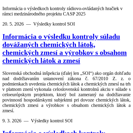
Informácia o výsledkoch kontroly rádiovo-ovládaných hračiek v
rámci medzinárodného projektu CASP 2025
20. 5. 2026
—
Výsledky kontrol SOI
Informácia o výsledku kontroly súladu
dovážaných chemických látok,
chemických zmesí a výrobkov s obsahom
chemických látok a zmesí
Slovenská obchodná inšpekcia (ďalej len „SOI“) ako orgán dohľadu
nad dodržiavaním ustanovení zákona č. 67/2010 Z. z. o
podmienkach uvedenia chemických látok a chemických zmesí na trh
v platnom znení vykonala celoslovenskú kontrolnú akciu v súlade s
celoeurópskym projektom, ktorý bol zameraný na dodržiavanie
povinností hospodárskymi subjektmi pri dovoze chemických látok,
chemických zmesi a výrobkov s obsahom chemických látok a
zmesí.
9. 3. 2026
—
Výsledky kontrol SOI