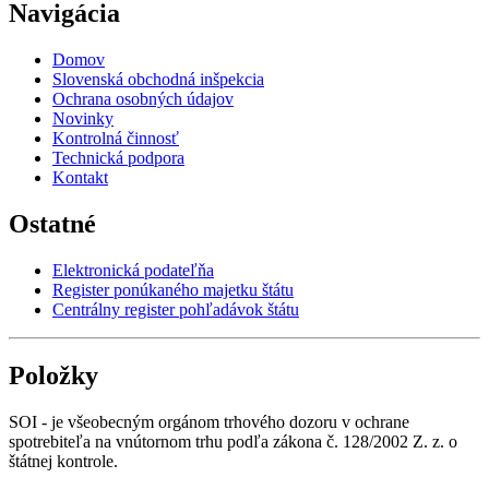
Navigácia
Domov
Slovenská obchodná inšpekcia
Ochrana osobných údajov
Novinky
Kontrolná činnosť
Technická podpora
Kontakt
Ostatné
Elektronická podateľňa
Register ponúkaného majetku štátu
Centrálny register pohľadávok štátu
Položky
SOI - je všeobecným orgánom trhového dozoru v ochrane
spotrebiteľa na vnútornom trhu podľa zákona č. 128/2002 Z. z. o
štátnej kontrole.