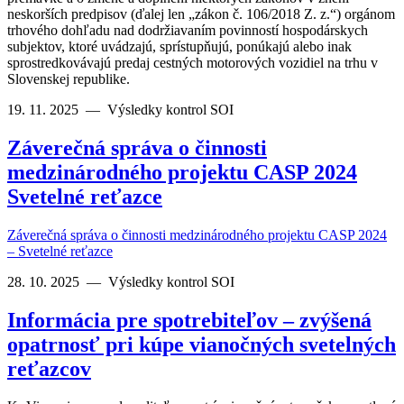
neskorších predpisov (ďalej len „zákon č. 106/2018 Z. z.“) orgánom
trhového dohľadu nad dodržiavaním povinností hospodárskych
subjektov, ktoré uvádzajú, sprístupňujú, ponúkajú alebo inak
sprostredkovávajú predaj cestných motorových vozidiel na trhu v
Slovenskej republike.
19. 11. 2025
—
Výsledky kontrol SOI
Záverečná správa o činnosti
medzinárodného projektu CASP 2024
Svetelné reťazce
Záverečná správa o činnosti medzinárodného projektu CASP 2024
– Svetelné reťazce
28. 10. 2025
—
Výsledky kontrol SOI
Informácia pre spotrebiteľov – zvýšená
opatrnosť pri kúpe vianočných svetelných
reťazcov