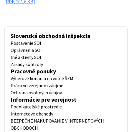
[PDF, 101,6 KB]
Slovenská obchodná inšpekcia
Postavenie SOI
Oprávnenia SOI
Iné aktivity SOI
Zásady kontroly
Pracovné ponuky
Výberové konania na voľné ŠZM
Práca vo verejnom záujme
Ochrana osobných údajov
Informácie pre verejnosť
Podnikateľské prostredie
Internetové obchody
BEZPEČNÉ NAKUPOVANIE V INTERNETOVÝCH
OBCHODOCH