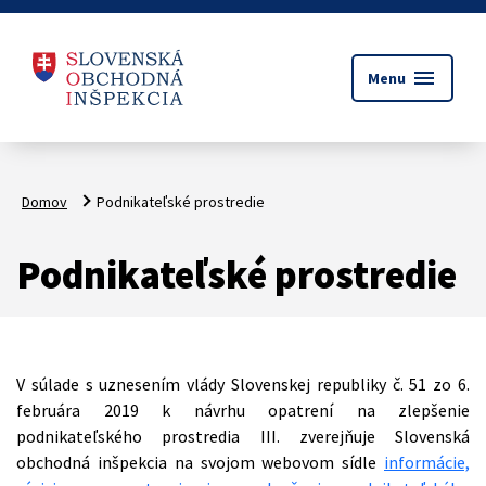
menu
Menu
Domov
Podnikateľské prostredie
Podnikateľské prostredie
V súlade s uznesením vlády Slovenskej republiky č. 51 zo 6.
februára 2019 k návrhu opatrení na zlepšenie
podnikateľského prostredia III. zverejňuje Slovenská
obchodná inšpekcia na svojom webovom sídle
informácie,