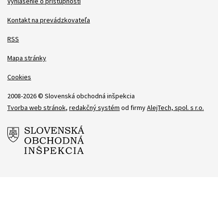
Položky
Vyhlásenie o prístupnosti
Kontakt na prevádzkovateľa
RSS
Mapa stránky
Cookies
2008-2026 © Slovenská obchodná inšpekcia
Tvorba web stránok
,
redakčný systém
od firmy
AlejTech, spol. s r.o.