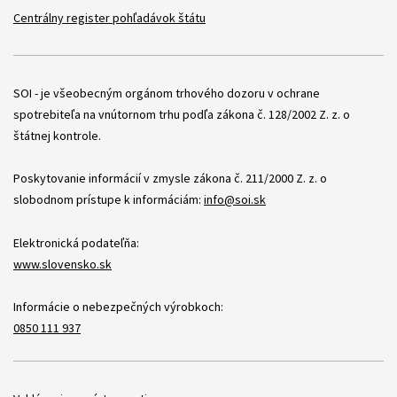
Centrálny register pohľadávok štátu
Položky
SOI - je všeobecným orgánom trhového dozoru v ochrane
spotrebiteľa na vnútornom trhu podľa zákona č. 128/2002 Z. z. o
štátnej kontrole.
Poskytovanie informácií v zmysle zákona č. 211/2000 Z. z. o
slobodnom prístupe k informáciám:
info@soi.sk
Elektronická podateľňa:
www.slovensko.sk
Informácie o nebezpečných výrobkoch:
0850 111 937