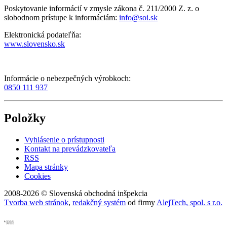
Poskytovanie informácií v zmysle zákona č. 211/2000 Z. z. o
slobodnom prístupe k informáciám:
info@soi.sk
Elektronická podateľňa:
www.slovensko.sk
Informácie o nebezpečných výrobkoch:
0850 111 937
Položky
Vyhlásenie o prístupnosti
Kontakt na prevádzkovateľa
RSS
Mapa stránky
Cookies
2008-2026 © Slovenská obchodná inšpekcia
Tvorba web stránok
,
redakčný systém
od firmy
AlejTech, spol. s r.o.