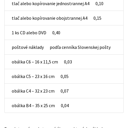
tlač alebo kopírovanie jednostrannej A4
0,10
tlač alebo kopírovanie obojstrannej A4
0,15
1 ks CD alebo DVD
0,40
poštové náklady
podľa cenníka Slovenskej pošty
obálka C6 – 16 x 11,5 cm
0,03
obálka C5 – 23 x 16 cm
0,05
obálka C4 – 32 x 23 cm
0,07
obálka B4 – 35 x 25 cm
0,04