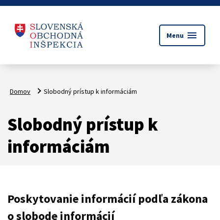
menu
Menu
Domov
Slobodný prístup k informáciám
Slobodný prístup k
informáciám
Poskytovanie informácií podľa zákona
o slobode informácií