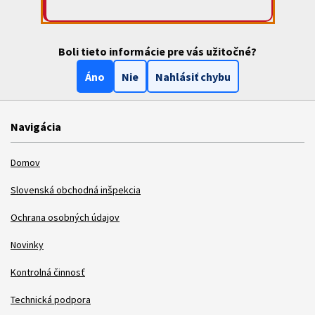
Boli tieto informácie pre vás užitočné?
Áno
Nie
Nahlásiť chybu
Navigácia
Domov
Slovenská obchodná inšpekcia
Ochrana osobných údajov
Novinky
Kontrolná činnosť
Technická podpora