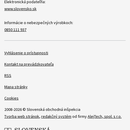
Elektronická podateľňa:
www.slovensko.sk
Informácie o nebezpečných výrobkoch:
0850 111 937
Položky
Vyhlásenie o prístupnosti
Kontakt na prevádzkovateľa
RSS
Mapa stránky
Cookies
2008-2026 © Slovenská obchodná inšpekcia
Tvorba web stránok
,
redakčný systém
od firmy
AlejTech, spol. s r.o.