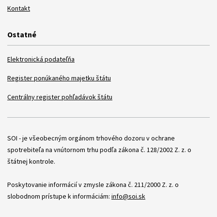
Kontakt
Ostatné
Elektronická podateľňa
Register ponúkaného majetku štátu
Centrálny register pohľadávok štátu
Položky
SOI - je všeobecným orgánom trhového dozoru v ochrane
spotrebiteľa na vnútornom trhu podľa zákona č. 128/2002 Z. z. o
štátnej kontrole.
Poskytovanie informácií v zmysle zákona č. 211/2000 Z. z. o
slobodnom prístupe k informáciám:
info@soi.sk