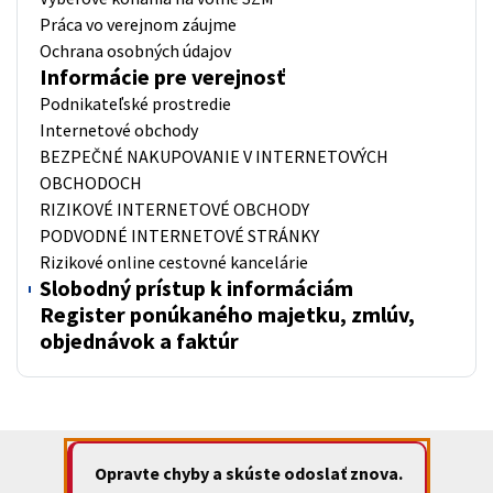
Práca vo verejnom záujme
Ochrana osobných údajov
Informácie pre verejnosť
Podnikateľské prostredie
Internetové obchody
BEZPEČNÉ NAKUPOVANIE V INTERNETOVÝCH
OBCHODOCH
RIZIKOVÉ INTERNETOVÉ OBCHODY
PODVODNÉ INTERNETOVÉ STRÁNKY
Rizikové online cestovné kancelárie
Slobodný prístup k informáciám
Register ponúkaného majetku, zmlúv,
objednávok a faktúr
Opravte chyby a skúste odoslať znova.