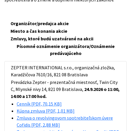
Organizátor/predajca akcie
Miesto a čas konania akcie
Zmluvy, ktoré budú uzatvárané na akcii
Písomné oznámenie organizátora/Oznámenie
predávajúceho
ZEPTER INTERNATIONAL s.r.o., organizačná zložka,
Karadžičova 7610/16, 821 08 Bratislava
Prevádzka Zepter - prezentačná miestnosť, Twin City
C, Mlynské nivy 14, 821 09 Bratislava,
24
.9.2026 o 11:00,
14:00 a 17:00 hod.
Cenník
[PDF, 70,15 KB]
Kúpna zmluva
[PDF, 1,01 MB]
Zmluva o revolvingovom spotrebiteľskom úvere
Cofidis
[PDF, 2,88 MB]