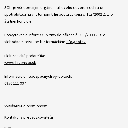
Položky
SOI - je všeobecným orgánom trhového dozoru v ochrane
spotrebiteľa na vnútornom trhu podľa zákona č. 128/2002 Z. z. o
štátnej kontrole.
Poskytovanie informácií v zmysle zákona č. 211/2000 Z. z. o
slobodnom prístupe k informáciám:
info@soi.sk
Elektronická podateľňa:
www.slovensko.sk
Informácie o nebezpečných výrobkoch:
0850 111 937
Položky
Vyhlásenie o prístupnosti
Kontakt na prevádzkovateľa