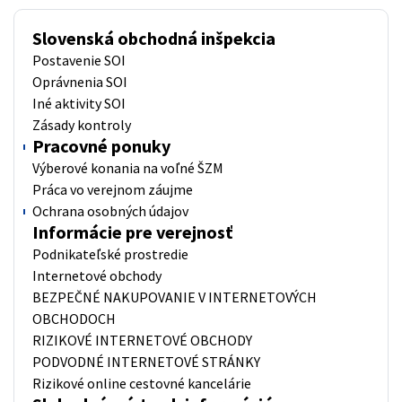
Slovenská obchodná inšpekcia
Postavenie SOI
Oprávnenia SOI
Iné aktivity SOI
Zásady kontroly
Pracovné ponuky
Výberové konania na voľné ŠZM
Práca vo verejnom záujme
Ochrana osobných údajov
Informácie pre verejnosť
Podnikateľské prostredie
Internetové obchody
BEZPEČNÉ NAKUPOVANIE V INTERNETOVÝCH
OBCHODOCH
RIZIKOVÉ INTERNETOVÉ OBCHODY
PODVODNÉ INTERNETOVÉ STRÁNKY
Rizikové online cestovné kancelárie