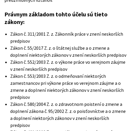
predzmluvných vzťahov.
Právnym základom tohto účelu sú tieto
zákony:
Zákon č. 311/2001 Z. z. Zákonník práce v znení neskorších
predpisov
Zákon č. 55/2017 Z. z. o štátnej službe a o zmene a
doplnení niektorých zákonov v znení neskorších predpisov
Zákon č. 552/2003 Z. z. o výkone práce vo verejnom záujme
v znení neskorších predpisov
Zákon č. 553/2003 Z. z. o odmeňovaní niektorých
zamestnancov pri výkone práce vo verejnom záujme a o
zmene a doplnení niektorých zákonov v znení neskorších
predpisov
Zákon č. 580/2004 Z. z. o zdravotnom poistení o zmene a
doplnení zákona č. 95/2002 Z. z. o poisťovníctve a o zmene
a doplnení niektorých zákonov v znení neskorších
predpisov