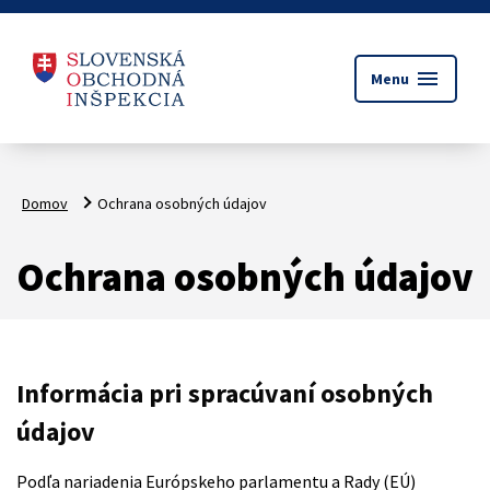
menu
Menu
Domov
Ochrana osobných údajov
Ochrana osobných údajov
Informácia pri spracúvaní osobných
údajov
Podľa nariadenia Európskeho parlamentu a Rady (EÚ)