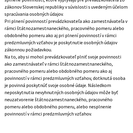
zákonov Slovenskej republiky v súvislosti s uvedeným účelom
spracúvania osobných údajov.
Pri plnení povinností prevádzkovateľa ako zamestnávateľa v
rámci štátnozamestnaneckého, pracovného pomeru alebo
obdobného pomeru ako aj pri plnení povinností v rámci
predzmluvných vzťahov je poskytnutie osobných údajov
zákonnou požiadavkou.
Na to, aby si mohol prevádzkovateľ plniť svoje povinnosti
ako zamestnávateľ v rámci štátnozamestnaneckého,
pracovného pomeru alebo obdobného pomeru ako aj
povinností v rámci predzmluvných vzťahov, dotknutá osoba
je povinná poskytnúť svoje osobné údaje. Následkom
neposkytnutia nevyhnutných osobných údajov môže byť
neuzatvorenie štátnozamestnaneckého, pracovného
pomeru alebo obdobného pomeru, alebo nesplnenie
povinností v rámci predzmluvných vzťahov.