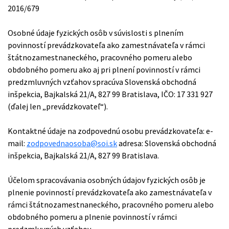
2016/679
Osobné údaje fyzických osôb v súvislosti s plnením
povinností prevádzkovateľa ako zamestnávateľa v rámci
štátnozamestnaneckého, pracovného pomeru alebo
obdobného pomeru ako aj pri plnení povinností v rámci
predzmluvných vzťahov spracúva Slovenská obchodná
inšpekcia, Bajkalská 21/A, 827 99 Bratislava, IČO: 17 331 927
(ďalej len „prevádzkovateľ“).
Kontaktné údaje na zodpovednú osobu prevádzkovateľa: e-
mail:
zodpovednaosoba@soi.sk
adresa: Slovenská obchodná
inšpekcia, Bajkalská 21/A, 827 99 Bratislava.
Účelom spracovávania osobných údajov fyzických osôb je
plnenie povinností prevádzkovateľa ako zamestnávateľa v
rámci štátnozamestnaneckého, pracovného pomeru alebo
obdobného pomeru a plnenie povinností v rámci