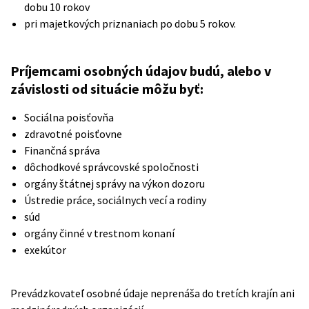
dobu 10 rokov
pri majetkových priznaniach po dobu 5 rokov.
Príjemcami osobných údajov budú, alebo v
závislosti od situácie môžu byť:
Sociálna poisťovňa
zdravotné poisťovne
Finančná správa
dôchodkové správcovské spoločnosti
orgány štátnej správy na výkon dozoru
Ústredie práce, sociálnych vecí a rodiny
súd
orgány činné v trestnom konaní
exekútor
Prevádzkovateľ osobné údaje neprenáša do tretích krajín ani