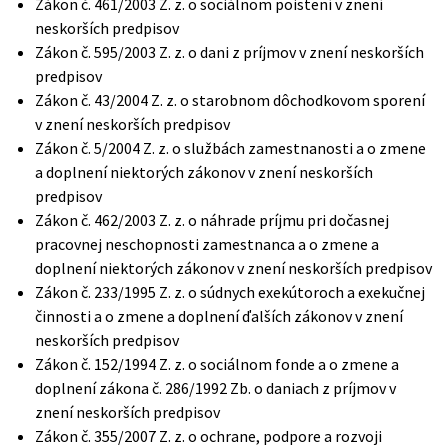
Zákon č. 461/2003 Z. z. o sociálnom poistení v znení
neskorších predpisov
Zákon č. 595/2003 Z. z. o dani z príjmov v znení neskorších
predpisov
Zákon č. 43/2004 Z. z. o starobnom dôchodkovom sporení
v znení neskorších predpisov
Zákon č. 5/2004 Z. z. o službách zamestnanosti a o zmene
a doplnení niektorých zákonov v znení neskorších
predpisov
Zákon č. 462/2003 Z. z. o náhrade príjmu pri dočasnej
pracovnej neschopnosti zamestnanca a o zmene a
doplnení niektorých zákonov v znení neskorších predpisov
Zákon č. 233/1995 Z. z. o súdnych exekútoroch a exekučnej
činnosti a o zmene a doplnení ďalších zákonov v znení
neskorších predpisov
Zákon č. 152/1994 Z. z. o sociálnom fonde a o zmene a
doplnení zákona č. 286/1992 Zb. o daniach z príjmov v
znení neskorších predpisov
Zákon č. 355/2007 Z. z. o ochrane, podpore a rozvoji