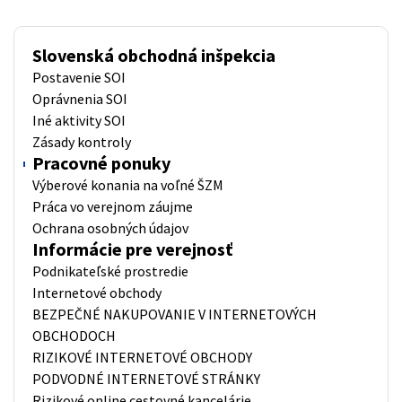
Slovenská obchodná inšpekcia
Postavenie SOI
Oprávnenia SOI
Iné aktivity SOI
Zásady kontroly
Pracovné ponuky
Výberové konania na voľné ŠZM
Práca vo verejnom záujme
Ochrana osobných údajov
Informácie pre verejnosť
Podnikateľské prostredie
Internetové obchody
BEZPEČNÉ NAKUPOVANIE V INTERNETOVÝCH
OBCHODOCH
RIZIKOVÉ INTERNETOVÉ OBCHODY
PODVODNÉ INTERNETOVÉ STRÁNKY
Rizikové online cestovné kancelárie