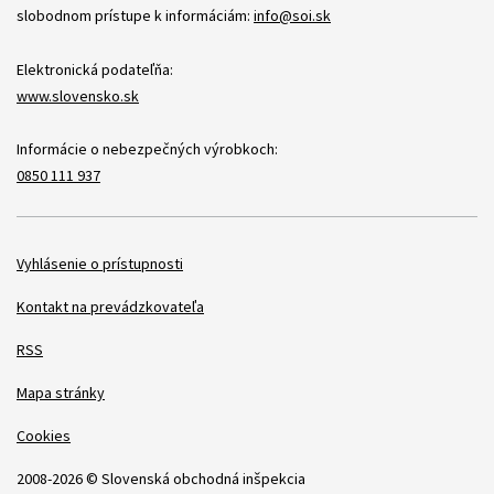
slobodnom prístupe k informáciám:
info@soi.sk
Elektronická podateľňa:
www.slovensko.sk
Informácie o nebezpečných výrobkoch:
0850 111 937
Položky
Vyhlásenie o prístupnosti
Kontakt na prevádzkovateľa
RSS
Mapa stránky
Cookies
2008-2026 © Slovenská obchodná inšpekcia