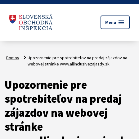
menu
Menu
Domov
Upozornenie pre spotrebiteľov na predaj zájazdov na
webovej stránke www.allinclusivezajazdy.sk
Upozornenie pre
spotrebiteľov na predaj
zájazdov na webovej
stránke