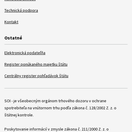
Technická podpora
Kontakt
Ostatné
Elektronická podateľňa
Register ponúkaného majetku štátu
Centrálny register pohľadávok štátu
Položky
SOI - je všeobecným orgánom trhového dozoru v ochrane
spotrebiteľa na vnútornom trhu podľa zákona č. 128/2002 Z. z. o
štátnej kontrole.
Poskytovanie informácií v zmysle zákona č. 211/2000 Z. z. o