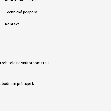
Kontrolná činnosť
Technická podpora
Kontakt
trebiteľa na vnútornom trhu
slobodnom prístupe k