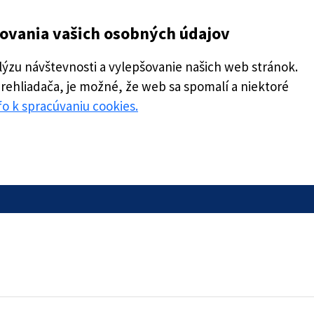
covania vašich osobných údajov
zu návštevnosti a vylepšovanie našich web stránok.
prehliadača, je možné, že web sa spomalí a niektoré
nfo k spracúvaniu cookies.