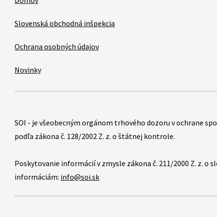
Domov
Slovenská obchodná inšpekcia
Ochrana osobných údajov
Novinky
Položky
SOI - je všeobecným orgánom trhového dozoru v ochrane spo
podľa zákona č. 128/2002 Z. z. o štátnej kontrole.
Poskytovanie informácií v zmysle zákona č. 211/2000 Z. z. o 
informáciám:
info@soi.sk