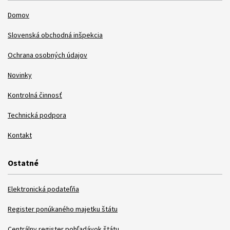
Domov
Slovenská obchodná inšpekcia
Ochrana osobných údajov
Novinky
Kontrolná činnosť
Technická podpora
Kontakt
Ostatné
Elektronická podateľňa
Register ponúkaného majetku štátu
Centrálny register pohľadávok štátu