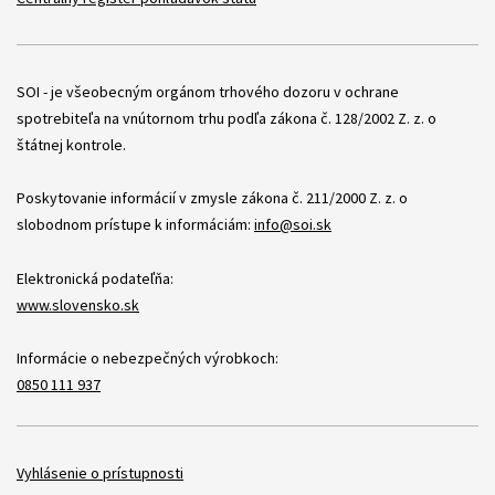
Položky
SOI - je všeobecným orgánom trhového dozoru v ochrane
spotrebiteľa na vnútornom trhu podľa zákona č. 128/2002 Z. z. o
štátnej kontrole.
Poskytovanie informácií v zmysle zákona č. 211/2000 Z. z. o
slobodnom prístupe k informáciám:
info@soi.sk
Elektronická podateľňa:
www.slovensko.sk
Informácie o nebezpečných výrobkoch:
0850 111 937
Položky
Vyhlásenie o prístupnosti