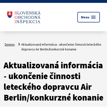
menu
Menu
Domov
Aktualizovaná informácia - ukončenie činnosti leteckého
dopravcu Air Berlin/konkurzné konanie
Aktualizovaná informácia
- ukončenie činnosti
leteckého dopravcu Air
Berlin/konkurzné konanie