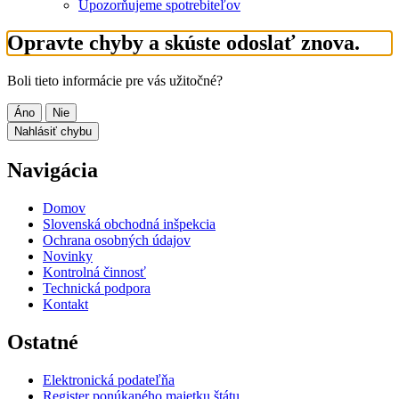
Upozorňujeme spotrebiteľov
Opravte chyby a skúste odoslať znova.
Boli tieto informácie pre vás užitočné?
Áno
Nie
Nahlásiť chybu
Navigácia
Domov
Slovenská obchodná inšpekcia
Ochrana osobných údajov
Novinky
Kontrolná činnosť
Technická podpora
Kontakt
Ostatné
Elektronická podateľňa
Register ponúkaného majetku štátu