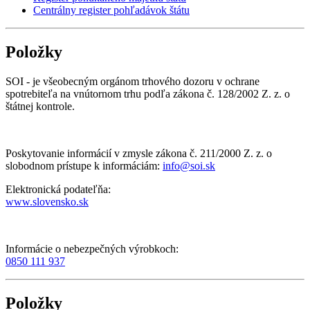
Centrálny register pohľadávok štátu
Položky
SOI - je všeobecným orgánom trhového dozoru v ochrane
spotrebiteľa na vnútornom trhu podľa zákona č. 128/2002 Z. z. o
štátnej kontrole.
Poskytovanie informácií v zmysle zákona č. 211/2000 Z. z. o
slobodnom prístupe k informáciám:
info@soi.sk
Elektronická podateľňa:
www.slovensko.sk
Informácie o nebezpečných výrobkoch:
0850 111 937
Položky