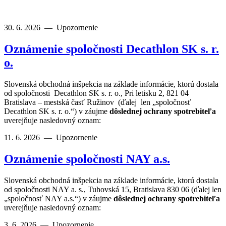
30. 6. 2026
—
Upozornenie
Oznámenie spoločnosti Decathlon SK s. r.
o.
Slovenská obchodná inšpekcia na základe informácie, ktorú dostala
od spoločnosti Decathlon SK s. r. o., Pri letisku 2, 821 04
Bratislava – mestská časť Ružinov (ďalej len „spoločnosť
Decathlon SK s. r. o.“) v záujme
dôslednej ochrany spotrebiteľa
uverejňuje nasledovný oznam:
11. 6. 2026
—
Upozornenie
Oznámenie spoločnosti NAY a.s.
Slovenská obchodná inšpekcia na základe informácie, ktorú dostala
od spoločnosti NAY a. s., Tuhovská 15, Bratislava 830 06 (ďalej len
„spoločnosť NAY a.s.“) v záujme
dôslednej ochrany spotrebiteľa
uverejňuje nasledovný oznam:
3. 6. 2026
—
Upozornenie