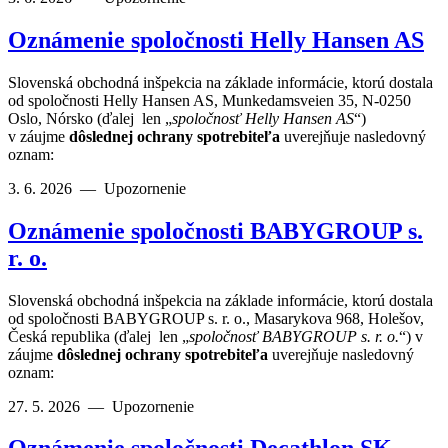
Oznámenie spoločnosti Helly Hansen AS
Slovenská obchodná inšpekcia na základe informácie, ktorú dostala
od spoločnosti Helly Hansen AS, Munkedamsveien 35, N-0250
Oslo, Nórsko (ďalej len „
spoločnosť Helly Hansen AS
“)
v záujme
dôslednej ochrany spotrebiteľa
uverejňuje nasledovný
oznam:
3. 6. 2026
—
Upozornenie
Oznámenie spoločnosti BABYGROUP s.
r. o.
Slovenská obchodná inšpekcia na základe informácie, ktorú dostala
od spoločnosti BABYGROUP s. r. o., Masarykova 968, Holešov,
Česká republika (ďalej len „
spoločnosť BABYGROUP s. r. o.
“) v
záujme
dôslednej ochrany spotrebiteľa
uverejňuje nasledovný
oznam:
27. 5. 2026
—
Upozornenie