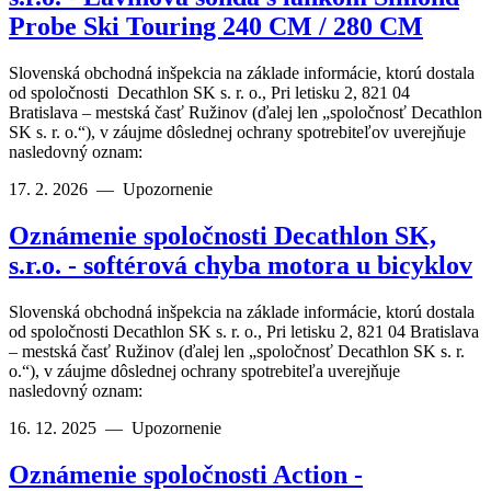
Probe Ski Touring 240 CM / 280 CM
Slovenská obchodná inšpekcia na základe informácie, ktorú dostala
od spoločnosti Decathlon SK s. r. o., Pri letisku 2, 821 04
Bratislava – mestská časť Ružinov (ďalej len „spoločnosť Decathlon
SK s. r. o.“), v záujme dôslednej ochrany spotrebiteľov uverejňuje
nasledovný oznam:
17. 2. 2026
—
Upozornenie
Oznámenie spoločnosti Decathlon SK,
s.r.o. - softérová chyba motora u bicyklov
Slovenská obchodná inšpekcia na základe informácie, ktorú dostala
od spoločnosti Decathlon SK s. r. o., Pri letisku 2, 821 04 Bratislava
– mestská časť Ružinov (ďalej len „spoločnosť Decathlon SK s. r.
o.“), v záujme dôslednej ochrany spotrebiteľa uverejňuje
nasledovný oznam:
16. 12. 2025
—
Upozornenie
Oznámenie spoločnosti Action -