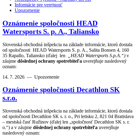
Informácie pre verejnosť
Upozornenie
Oznámenie spoločnosti HEAD
Watersports S. p. A., Taliansko
Slovenská obchodná inšpekcia na základe informácie, ktorú dostala
od spoločnosti HEAD Watersports S. p. A., Salita Bonsen 4, 160
35 Rapallo, Taliansko (ďalej len
„HEAD Watersports S.p.A.“)
v
záujme
dôslednej ochrany spotrebiteľa
uverejňuje nasledovný
oznam:
14. 7. 2026
—
Upozornenie
Oznámenie spoločnosti Decathlon SK
s.r.o.
Slovenská obchodná inšpekcia na základe informácie, ktorú dostala
od spoločnosti Decathlon SK s. r. o., Pri letisku 2, 821 04 Bratislava
– mestská časť Ružinov (ďalej len „spoločnosť Decathlon SK s. r.
o.“) a v záujme
dôslednej ochrany spotrebiteľa
uverejňuje
nasledovný oznam: