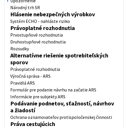
Upozornenie
Národný trh SR
Hlásenie nebezpečných výrobkov
Systém ECHO - nahláste riziko
Právoplatné rozhodnutia
Prvostupňové rozhodnutia
Druhostupňové rozhodnutia
Rozsudky
Alternatívne riešenie spotrebiteľských
sporov
Právoplatné rozhodnutia
Výročná správa - ARS
Pravidlá ARS
Formulár pre podanie návrhu na začatie ARS
Informácie pre subjekty ARS
Podávanie podnetov, sťažností, návrhov
a žiadostí
Ochrana oznamovateľov protispoločenskej činnosti
Práva cestujúcich