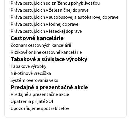
Práva cestujúcich so zníženou pohyblivosťou
Práva cestujúcich v železničnej doprave
Práva cestujúcich v autobusovej a autokarovej doprave
Práva cestujúcich v lodnej doprave
Práva cestujúcich v leteckej doprave
Cestovné kancelárie
Zoznam cestovných kancelárií
Rizikové online cestovné kancelárie
Tabakové a súvisiace výrobky
Tabakové výrobky
Nikotínové vrecúška
Systém overovania veku
Predajné a prezentačné akcie
Predajné a prezentačné akcie
Opatrenia prijaté SOI
Upozorňujeme spotrebiteľov