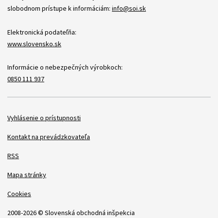
slobodnom prístupe k informáciám:
info@soi.sk
Elektronická podateľňa:
www.slovensko.sk
Informácie o nebezpečných výrobkoch:
0850 111 937
Položky
Vyhlásenie o prístupnosti
Kontakt na prevádzkovateľa
RSS
Mapa stránky
Cookies
2008-2026 © Slovenská obchodná inšpekcia