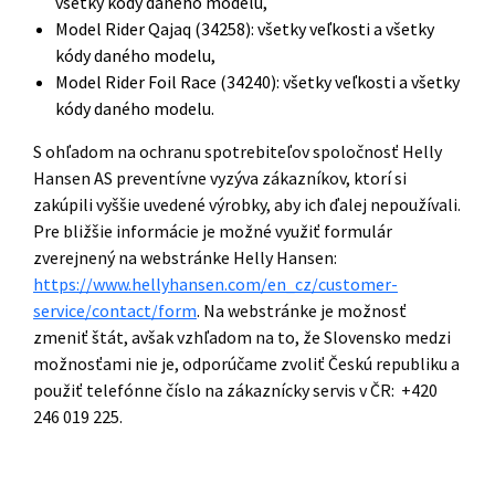
všetky kódy daného modelu,
Model Rider Qajaq (34258): všetky veľkosti a všetky
kódy daného modelu,
Model Rider Foil Race (34240): všetky veľkosti a všetky
kódy daného modelu.
S ohľadom na ochranu spotrebiteľov spoločnosť Helly
Hansen AS preventívne vyzýva zákazníkov, ktorí si
zakúpili vyššie uvedené výrobky, aby ich ďalej nepoužívali.
Pre bližšie informácie je možné využiť formulár
zverejnený na webstránke Helly Hansen:
https://www.hellyhansen.com/en_cz/customer-
service/contact/form
. Na webstránke je možnosť
zmeniť štát, avšak vzhľadom na to, že Slovensko medzi
možnosťami nie je, odporúčame zvoliť Českú republiku a
použiť telefónne číslo na zákaznícky servis v ČR: +420
246 019 225.