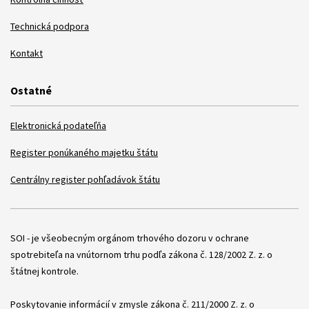
Technická podpora
Kontakt
Ostatné
Elektronická podateľňa
Register ponúkaného majetku štátu
Centrálny register pohľadávok štátu
Položky
SOI - je všeobecným orgánom trhového dozoru v ochrane
spotrebiteľa na vnútornom trhu podľa zákona č. 128/2002 Z. z. o
štátnej kontrole.
Poskytovanie informácií v zmysle zákona č. 211/2000 Z. z. o