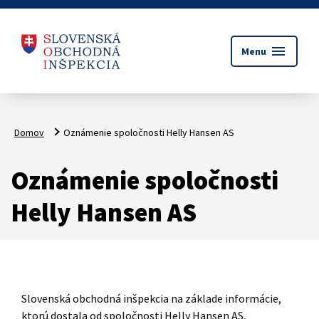
menu
Menu
Domov
Oznámenie spoločnosti Helly Hansen AS
Oznámenie spoločnosti
Helly Hansen AS
Slovenská obchodná inšpekcia na základe informácie,
ktorú dostala od spoločnosti Helly Hansen AS,