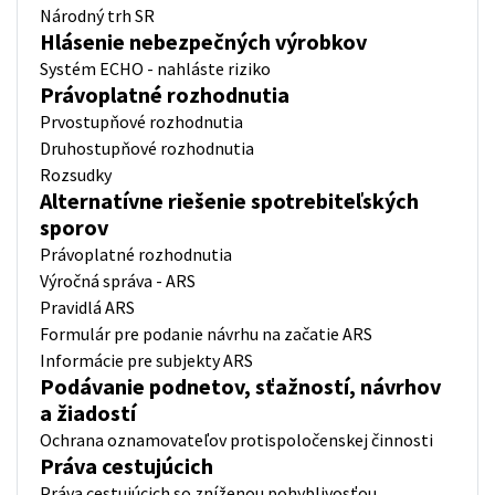
Národný trh SR
Hlásenie nebezpečných výrobkov
Systém ECHO - nahláste riziko
Právoplatné rozhodnutia
Prvostupňové rozhodnutia
Druhostupňové rozhodnutia
Rozsudky
Alternatívne riešenie spotrebiteľských
sporov
Právoplatné rozhodnutia
Výročná správa - ARS
Pravidlá ARS
Formulár pre podanie návrhu na začatie ARS
Informácie pre subjekty ARS
Podávanie podnetov, sťažností, návrhov
a žiadostí
Ochrana oznamovateľov protispoločenskej činnosti
Práva cestujúcich
Práva cestujúcich so zníženou pohyblivosťou