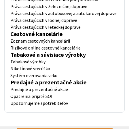
Práva cestujúcich v železničnej doprave
Práva cestujúcich v autobusovej a autokarovej doprave
Práva cestujúcich v lodnej doprave
Práva cestujúcich v leteckej doprave
Cestovné kancelárie
Zoznam cestovných kancelárií
Rizikové online cestovné kancelárie
Tabakové a súvisiace výrobky
Tabakové výrobky
Nikotínové vrecúška
Systém overovania veku
Predajné a prezentačné akcie
Predajné a prezentačné akcie
Opatrenia prijaté SOI
Upozorňujeme spotrebiteľov