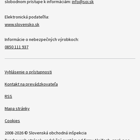
slobodnom prístupe k informáciám:
info@soi.sk
Elektronická podateľňa:
www.slovensko.sk
Informácie o nebezpečných výrobkoch:
0850 111 937
Položky
Vyhlásenie o prístupnosti
Kontakt na prevádzkovateľa
RSS
Mapa stránky
Cookies
2008-2026 © Slovenská obchodná inšpekcia