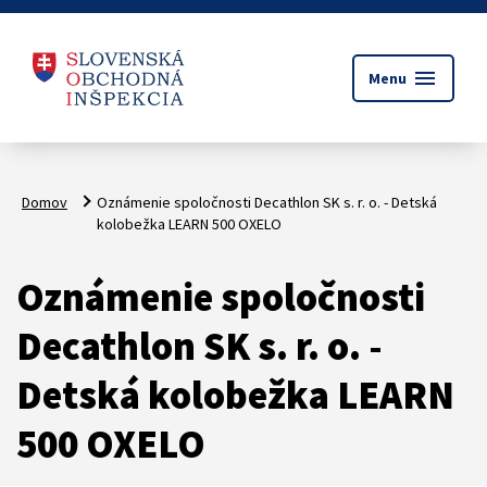
menu
Menu
Domov
Oznámenie spoločnosti Decathlon SK s. r. o. - Detská
kolobežka LEARN 500 OXELO
Oznámenie spoločnosti
Decathlon SK s. r. o. -
Detská kolobežka LEARN
500 OXELO