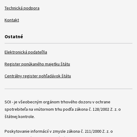
Technická podpora
Kontakt
Ostatné
Elektronická podateľňa
Register ponúkaného majetku štátu
Centrálny register pohľadávok štátu
Položky
SOI - je všeobecným orgánom trhového dozoru v ochrane
spotrebiteľa na vnútornom trhu podľa zákona č. 128/2002 Z. z. o
štátnej kontrole.
Poskytovanie informácií v zmysle zákona č. 211/2000 Z. z. o