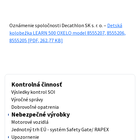
Oznámenie spoločnosti Decathlon SK s. r. o. –
Detská
kolobežka LEARN 500 OXELO model 8555207, 8555206,
8555205
[PDF, 262,77 KB]
Kontrolná činnosť
Výsledky kontrol SOI
Výročné správy
Dobrovoľné opatrenia
Nebezpečné výrobky
Motorové vozidlá
Jednotný trh EÚ - systém Safety Gate/ RAPEX
Upozornenie