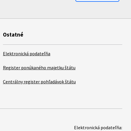
Ostatné
Elektronická podateľňa
Register ponúkaného majetku štátu
Centrálny register pohľadávok štátu
Elektronická podateľňa: