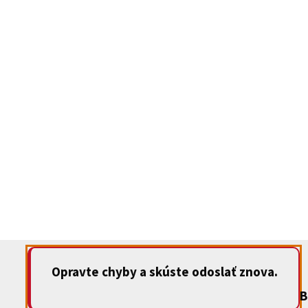
Opravte chyby a skúste odoslať znova.
B