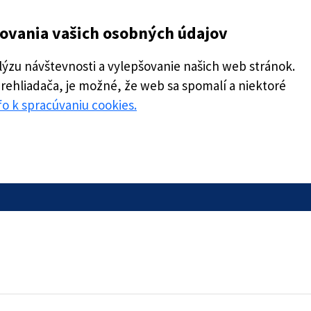
covania vašich osobných údajov
zu návštevnosti a vylepšovanie našich web stránok.
prehliadača, je možné, že web sa spomalí a niektoré
nfo k spracúvaniu cookies.