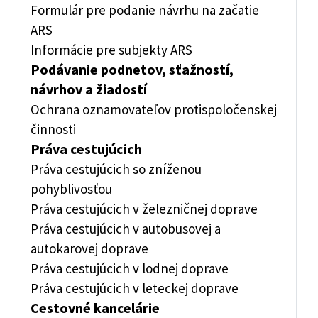
Formulár pre podanie návrhu na začatie
ARS
Informácie pre subjekty ARS
Podávanie podnetov, sťažností,
návrhov a žiadostí
Ochrana oznamovateľov protispoločenskej
činnosti
Práva cestujúcich
Práva cestujúcich so zníženou
pohyblivosťou
Práva cestujúcich v železničnej doprave
Práva cestujúcich v autobusovej a
autokarovej doprave
Práva cestujúcich v lodnej doprave
Práva cestujúcich v leteckej doprave
Cestovné kancelárie