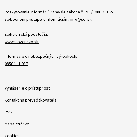
Poskytovanie informácií v zmysle zákona č. 211/2000 Z. z. o
slobodnom prístupe k informáciám:
info@soi.sk
Elektronická podateľňa:
www.slovensko.sk
Informácie o nebezpečných výrobkoch:
0850 111 937
Položky
Vyhlásenie o prístupnosti
Kontakt na prevádzkovateľa
RSS
Mapa stránky
Cookies