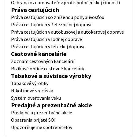
Ochrana oznamovateľov protispoločenskej činnosti
Práva cestujúcich
Práva cestujúcich so zníženou pohyblivosťou
Práva cestujúcich v železničnej doprave
Práva cestujúcich v autobusovej a autokarovej doprave
Práva cestujúcich v lodnej doprave
Práva cestujúcich v leteckej doprave
Cestovné kancelárie
Zoznam cestovných kancelárií
Rizikové online cestovné kancelárie
Tabakové a súvisiace výrobky
Tabakové výrobky
Nikotínové vrecúška
Systém overovania veku
Predajné a prezentačné akcie
Predajné a prezentačné akcie
Opatrenia prijaté SOI
Upozorňujeme spotrebiteľov