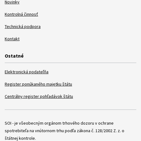
Novinky
Kontrolná činnosť
Technická podpora
Kontakt
Ostatné
Elektronická podateľňa
Register ponúkaného majetku štátu
Centrálny register pohľadávok štátu
Položky
SOI - je všeobecným orgánom trhového dozoru v ochrane
spotrebiteľa na vnútornom trhu podľa zákona č. 128/2002 Z. z. o
štátnej kontrole.