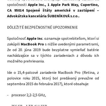
spoločnosti
Apple Inc., 1 Apple Park Way, Cupertino,
CA 95014 Spojené štáty americké v zastúpení –
Advokátska kancelária ŠUBENÍKOVÁ s.r.o..
DÔLEŽITÉ BEZPEČNOSTNÉ UPOZORNENIE
Spoločnosť
Apple Inc
. oznamuje spotrebiteľom, ktorí si
zakúpili
MacBook Pro
s nižšie uvedenými parametrami,
že od 20. júna 2019 bude bezplatne vymieňať batérie
nachádzajúce sa v týchto zariadeniach z dôvodu ich
možného prehrievania.
Ide o 15,4-palcové zariadenie MacBook Pro (Retina, z
polovice roku 2015, ktorý bol predávaný prevažne od
septembra 2015 do februára 2017), ktoré obsahuje:
- procesor 2,2-2,5 GHz,