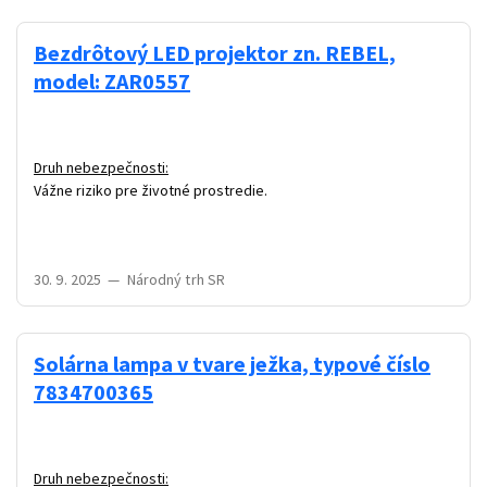
Bezdrôtový LED projektor zn. REBEL,
model: ZAR0557
Druh nebezpečnosti:
Vážne riziko pre životné prostredie.
30. 9. 2025
—
Národný trh SR
Solárna lampa v tvare ježka, typové číslo
7834700365
Druh nebezpečnosti: