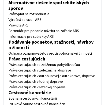
Alternatívne riešenie spotrebiteľských
sporov
Právoplatné rozhodnutia
Výročná správa - ARS
Pravidlá ARS
Formulár pre podanie návrhu na začatie ARS
Informácie pre subjekty ARS
Podávanie podnetov, sťažností, návrhov
a žiadostí
Ochrana oznamovateľov protispoločenskej činnosti
Práva cestujúcich
Práva cestujúcich so zníženou pohyblivosťou
Práva cestujúcich v železničnej doprave
Práva cestujúcich v autobusovej a autokarovej doprave
Práva cestujúcich v lodnej doprave
Práva cestujúcich v leteckej doprave
Cestovné kancelárie
Zoznam cestovných kancelárií
Rizikové online cestovné kancelárie