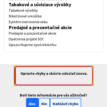
Tabakové a súvisiace výrobky
Tabakové výrobky
Nikotínové vrecúška
Systém overovania veku
Predajné a prezentačné akcie
Predajné a prezentačné akcie
Opatrenia prijaté SOI
Upozorňujeme spotrebiteľov
Opravte chyby a skúste odoslať znova.
Boli tieto informácie pre vás užitočné?
Áno
Nie
Nahlásiť chybu