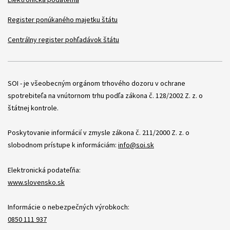
Register ponúkaného majetku štátu
Centrálny register pohľadávok štátu
Položky
SOI - je všeobecným orgánom trhového dozoru v ochrane
spotrebiteľa na vnútornom trhu podľa zákona č. 128/2002 Z. z. o
štátnej kontrole.
Poskytovanie informácií v zmysle zákona č. 211/2000 Z. z. o
slobodnom prístupe k informáciám:
info@soi.sk
Elektronická podateľňa:
www.slovensko.sk
Informácie o nebezpečných výrobkoch:
0850 111 937