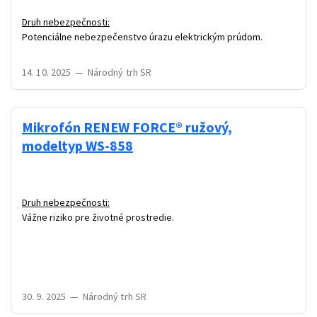
Druh nebezpečnosti:
Potenciálne nebezpečenstvo úrazu elektrickým prúdom.
14. 10. 2025
—
Národný trh SR
Mikrofón RENEW FORCE® ružový,
modeltyp WS-858
Druh nebezpečnosti:
Vážne riziko pre životné prostredie.
30. 9. 2025
—
Národný trh SR