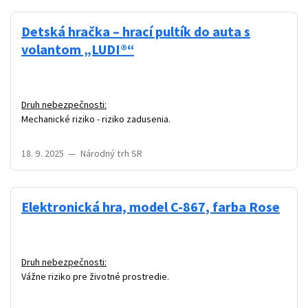
Detská hračka – hrací pultík do auta s
volantom „LUDI®“
Druh nebezpečnosti:
Mechanické riziko - riziko zadusenia.
18. 9. 2025
—
Národný trh SR
Elektronická hra, model C-867, farba Rose
Druh nebezpečnosti:
Vážne riziko pre životné prostredie.