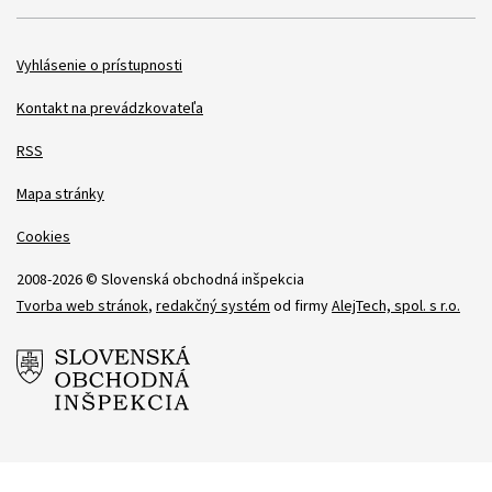
Položky
Vyhlásenie o prístupnosti
Kontakt na prevádzkovateľa
RSS
Mapa stránky
Cookies
2008-2026 © Slovenská obchodná inšpekcia
Tvorba web stránok
,
redakčný systém
od firmy
AlejTech, spol. s r.o.