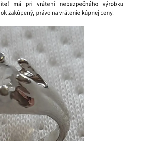
ebiteľ má pri vrátení nebezpečného výrobku
k zakúpený, právo na vrátenie kúpnej ceny.