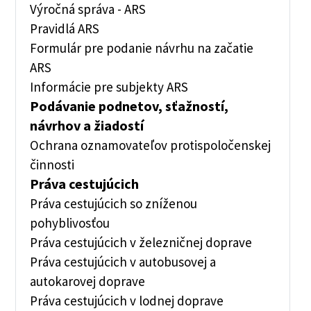
Výročná správa - ARS
Pravidlá ARS
Formulár pre podanie návrhu na začatie
ARS
Informácie pre subjekty ARS
Podávanie podnetov, sťažností,
návrhov a žiadostí
Ochrana oznamovateľov protispoločenskej
činnosti
Práva cestujúcich
Práva cestujúcich so zníženou
pohyblivosťou
Práva cestujúcich v železničnej doprave
Práva cestujúcich v autobusovej a
autokarovej doprave
Práva cestujúcich v lodnej doprave