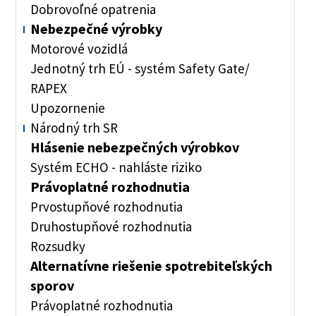
Dobrovoľné opatrenia
Nebezpečné výrobky
Motorové vozidlá
Jednotný trh EÚ - systém Safety Gate/
RAPEX
Upozornenie
Národný trh SR
Hlásenie nebezpečných výrobkov
Systém ECHO - nahláste riziko
Právoplatné rozhodnutia
Prvostupňové rozhodnutia
Druhostupňové rozhodnutia
Rozsudky
Alternatívne riešenie spotrebiteľských
sporov
Právoplatné rozhodnutia