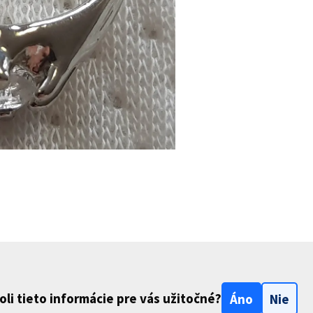
oli tieto informácie pre vás užitočné?
Áno
Nie