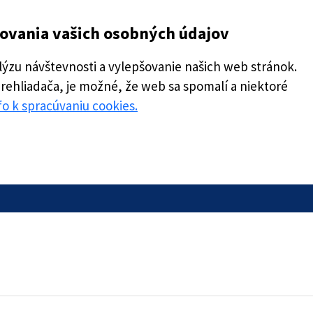
covania vašich osobných údajov
zu návštevnosti a vylepšovanie našich web stránok.
prehliadača, je možné, že web sa spomalí a niektoré
nfo k spracúvaniu cookies.