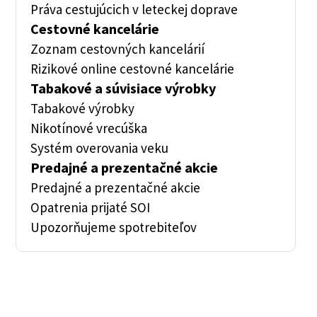
Práva cestujúcich v leteckej doprave
Cestovné kancelárie
Zoznam cestovných kancelárií
Rizikové online cestovné kancelárie
Tabakové a súvisiace výrobky
Tabakové výrobky
Nikotínové vrecúška
Systém overovania veku
Predajné a prezentačné akcie
Predajné a prezentačné akcie
Opatrenia prijaté SOI
Upozorňujeme spotrebiteľov