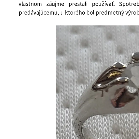
vlastnom záujme prestali používať. Spotr
predávajúcemu, u ktorého bol predmetný výrobo