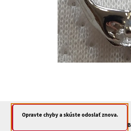
Opravte chyby a skúste odoslať znova.
B