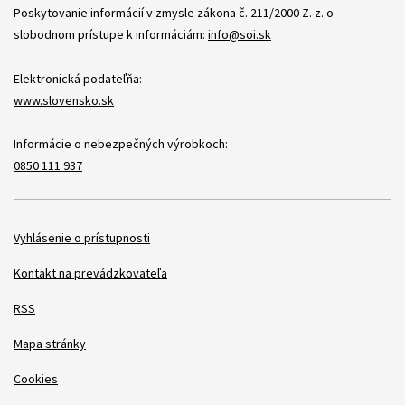
Poskytovanie informácií v zmysle zákona č. 211/2000 Z. z. o
slobodnom prístupe k informáciám:
info@soi.sk
Elektronická podateľňa:
www.slovensko.sk
Informácie o nebezpečných výrobkoch:
0850 111 937
Položky
Vyhlásenie o prístupnosti
Kontakt na prevádzkovateľa
RSS
Mapa stránky
Cookies