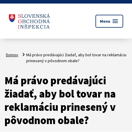
menu
Menu
Domov
Má právo predávajúci žiadať, aby bol tovar na reklamáciu
prinesený v pôvodnom obale?
Má právo predávajúci
žiadať, aby bol tovar na
reklamáciu prinesený v
pôvodnom obale?