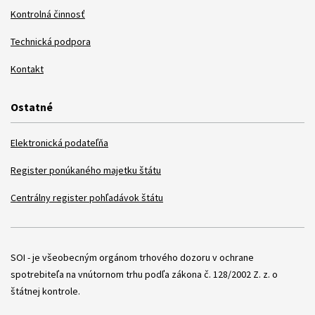
Kontrolná činnosť
Technická podpora
Kontakt
Ostatné
Elektronická podateľňa
Register ponúkaného majetku štátu
Centrálny register pohľadávok štátu
Položky
SOI - je všeobecným orgánom trhového dozoru v ochrane
spotrebiteľa na vnútornom trhu podľa zákona č. 128/2002 Z. z. o
štátnej kontrole.