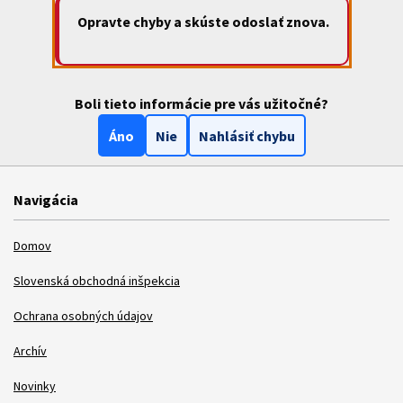
Opravte chyby a skúste odoslať znova.
Boli tieto informácie pre vás užitočné?
Áno
Nie
Nahlásiť chybu
Navigácia
Domov
Slovenská obchodná inšpekcia
Ochrana osobných údajov
Archív
Novinky