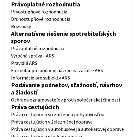
Právoplatné rozhodnutia
Prvostupňové rozhodnutia
Druhostupňové rozhodnutia
Rozsudky
Alternatívne riešenie spotrebiteľských
sporov
Právoplatné rozhodnutia
Výročná správa - ARS
Pravidlá ARS
Formulár pre podanie návrhu na začatie ARS
Informácie pre subjekty ARS
Podávanie podnetov, sťažností, návrhov
a žiadostí
Ochrana oznamovateľov protispoločenskej činnosti
Práva cestujúcich
Práva cestujúcich so zníženou pohyblivosťou
Práva cestujúcich v železničnej doprave
Práva cestujúcich v autobusovej a autokarovej doprave
Práva cestujúcich v lodnej doprave