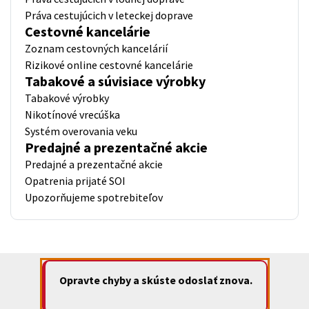
Práva cestujúcich v leteckej doprave
Cestovné kancelárie
Zoznam cestovných kancelárií
Rizikové online cestovné kancelárie
Tabakové a súvisiace výrobky
Tabakové výrobky
Nikotínové vrecúška
Systém overovania veku
Predajné a prezentačné akcie
Predajné a prezentačné akcie
Opatrenia prijaté SOI
Upozorňujeme spotrebiteľov
Opravte chyby a skúste odoslať znova.