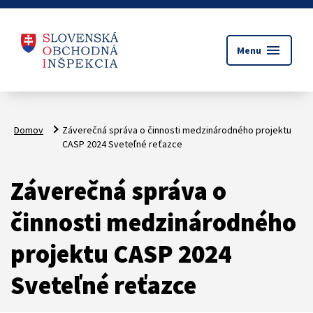
menu
Menu
Domov
Záverečná správa o činnosti medzinárodného projektu
CASP 2024 Sveteľné reťazce
Záverečná správa o
činnosti medzinárodného
projektu CASP 2024
Sveteľné reťazce