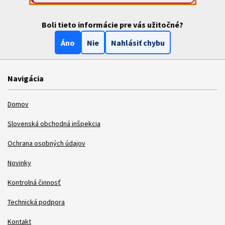
Boli tieto informácie pre vás užitočné?
Áno
Nie
Nahlásiť chybu
Navigácia
Domov
Slovenská obchodná inšpekcia
Ochrana osobných údajov
Novinky
Kontrolná činnosť
Technická podpora
Kontakt