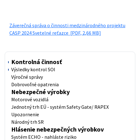
Záverečná správa o činnosti medzinárodného projektu
CASP 2024 Svetelné reťazce
[PDF, 2,66 MB]
Kontrolná činnosť
Výsledky kontrol SOI
Výročné správy
Dobrovoľné opatrenia
Nebezpečné výrobky
Motorové vozidlá
Jednotný trh EÚ - systém Safety Gate/ RAPEX
Upozornenie
Národný trh SR
Hlásenie nebezpečných výrobkov
Systém ECHO - nahláste riziko