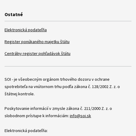
Ostatné
Elektronická podateľňa
Register ponúkaného majetku štátu
Centrálny register pohľadávok štátu
Položky
SOI - je všeobecným orgánom trhového dozoru v ochrane
spotrebiteľa na vnútornom trhu podľa zákona č. 128/2002 Z. z. o
štátnej kontrole.
Poskytovanie informácií v zmysle zákona č. 211/2000 Z. z. o
slobodnom prístupe k informáciám:
info@soi.sk
Elektronická podateľňa: