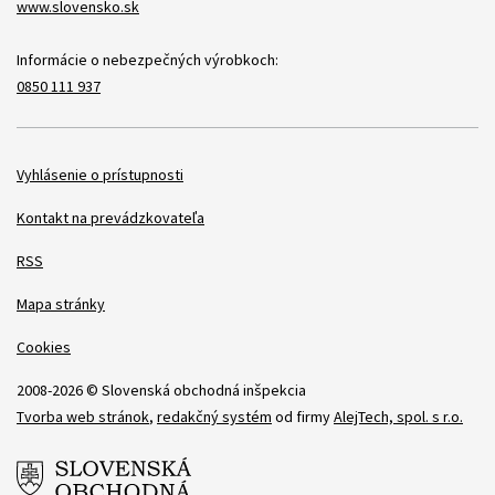
www.slovensko.sk
Informácie o nebezpečných výrobkoch:
0850 111 937
Položky
Vyhlásenie o prístupnosti
Kontakt na prevádzkovateľa
RSS
Mapa stránky
Cookies
2008-2026 © Slovenská obchodná inšpekcia
Tvorba web stránok
,
redakčný systém
od firmy
AlejTech, spol. s r.o.