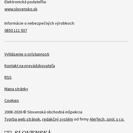
Elektronická podateľňa:
www.slovensko.sk
Informácie o nebezpečných výrobkoch:
0850 111 937
Položky
Vyhlásenie o prístupnosti
Kontakt na prevádzkovateľa
RSS
Mapa stránky
Cookies
2008-2026 © Slovenská obchodná inšpekcia
Tvorba web stránok
,
redakčný systém
od firmy
AlejTech, spol. s r.o.