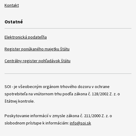
Kontakt
Ostatné
Elektronická podateľňa
Register ponúkaného majetku štátu
Centrálny register pohľadávok štátu
Položky
SOI - je všeobecným orgánom trhového dozoru v ochrane
spotrebiteľa na vnútornom trhu podľa zákona č. 128/2002 Z. z. o
štátnej kontrole.
Poskytovanie informácií v zmysle zákona č. 211/2000 Z. z. o
slobodnom prístupe k informáciám:
info@soi.sk