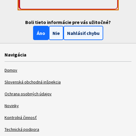
Boli tieto informácie pre vás užitočné?
Áno
Nie
Nahlásiť chybu
Navigácia
Domov
Slovenská obchodná inšpekcia
Ochrana osobných údajov
Novinky
Kontrolná činnosť
Technická podpora