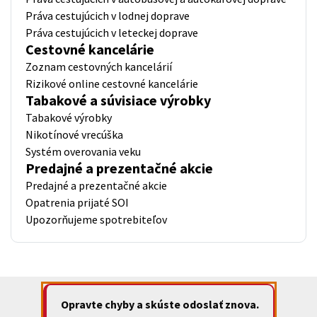
Práva cestujúcich v lodnej doprave
Práva cestujúcich v leteckej doprave
Cestovné kancelárie
Zoznam cestovných kancelárií
Rizikové online cestovné kancelárie
Tabakové a súvisiace výrobky
Tabakové výrobky
Nikotínové vrecúška
Systém overovania veku
Predajné a prezentačné akcie
Predajné a prezentačné akcie
Opatrenia prijaté SOI
Upozorňujeme spotrebiteľov
Opravte chyby a skúste odoslať znova.