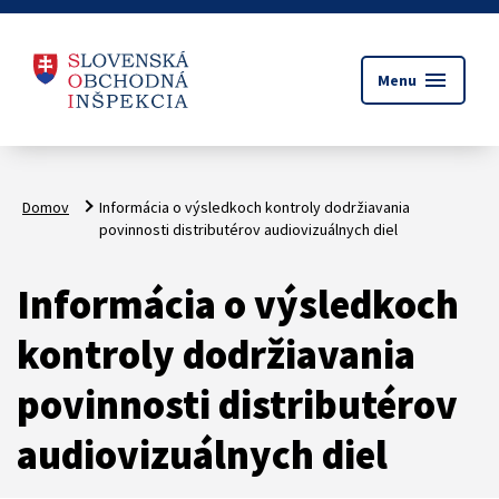
menu
Menu
Domov
Informácia o výsledkoch kontroly dodržiavania
povinnosti distributérov audiovizuálnych diel
Informácia o výsledkoch
kontroly dodržiavania
povinnosti distributérov
audiovizuálnych diel