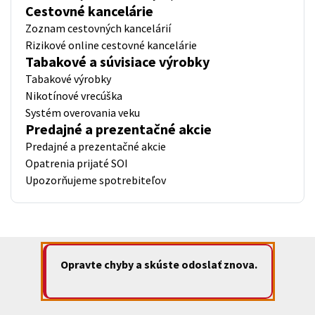
Cestovné kancelárie
Zoznam cestovných kancelárií
Rizikové online cestovné kancelárie
Tabakové a súvisiace výrobky
Tabakové výrobky
Nikotínové vrecúška
Systém overovania veku
Predajné a prezentačné akcie
Predajné a prezentačné akcie
Opatrenia prijaté SOI
Upozorňujeme spotrebiteľov
Opravte chyby a skúste odoslať znova.