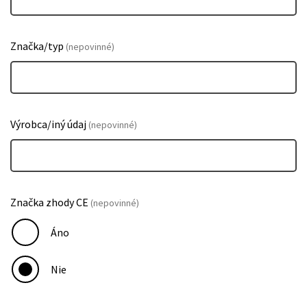
Značka/typ
(nepovinné)
Výrobca/iný údaj
(nepovinné)
Značka zhody CE
(nepovinné)
Áno
Nie