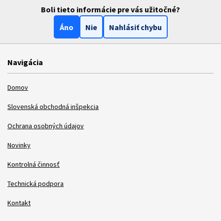
Boli tieto informácie pre vás užitočné?
Áno
Nie
Nahlásiť chybu
Navigácia
Domov
Slovenská obchodná inšpekcia
Ochrana osobných údajov
Novinky
Kontrolná činnosť
Technická podpora
Kontakt