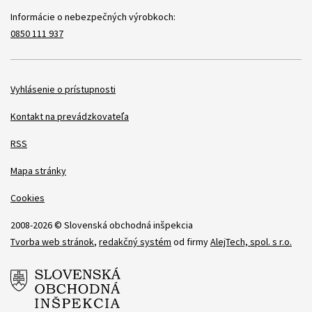
Informácie o nebezpečných výrobkoch:
0850 111 937
Položky
Vyhlásenie o prístupnosti
Kontakt na prevádzkovateľa
RSS
Mapa stránky
Cookies
2008-2026 © Slovenská obchodná inšpekcia
Tvorba web stránok
,
redakčný systém
od firmy
AlejTech, spol. s r.o.