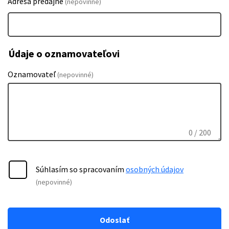
Adresa predajne
(nepovinné)
Údaje o oznamovateľovi
Oznamovateľ
(nepovinné)
0
/ 200
Súhlasím so spracovaním
osobných údajov
(nepovinné)
Odoslať