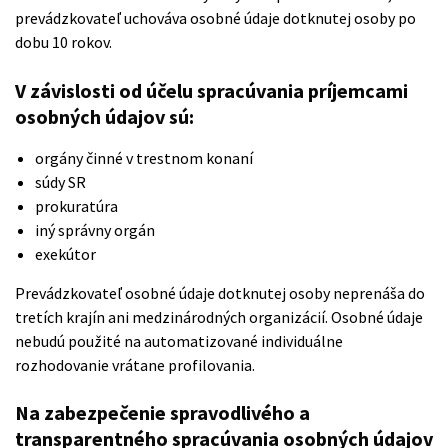
prevádzkovateľ uchováva osobné údaje dotknutej osoby po
dobu 10 rokov.
V závislosti od účelu spracúvania príjemcami
osobných údajov sú:
orgány činné v trestnom konaní
súdy SR
prokuratúra
iný správny orgán
exekútor
Prevádzkovateľ osobné údaje dotknutej osoby neprenáša do
tretích krajín ani medzinárodných organizácií. Osobné údaje
nebudú použité na automatizované individuálne
rozhodovanie vrátane profilovania.
Na zabezpečenie spravodlivého a
transparentného spracúvania osobných údajov