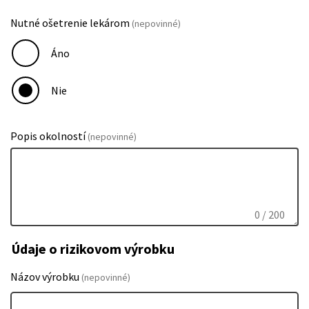
Nutné ošetrenie lekárom
(nepovinné)
Áno
Nie
Popis okolností
(nepovinné)
0
/ 200
Údaje o rizikovom výrobku
Názov výrobku
(nepovinné)