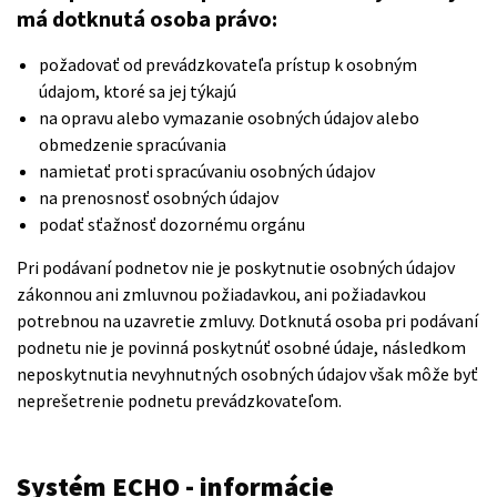
má dotknutá osoba právo:
požadovať od prevádzkovateľa prístup k osobným
údajom, ktoré sa jej týkajú
na opravu alebo vymazanie osobných údajov alebo
obmedzenie spracúvania
namietať proti spracúvaniu osobných údajov
na prenosnosť osobných údajov
podať sťažnosť dozornému orgánu
Pri podávaní podnetov nie je poskytnutie osobných údajov
zákonnou ani zmluvnou požiadavkou, ani požiadavkou
potrebnou na uzavretie zmluvy. Dotknutá osoba pri podávaní
podnetu nie je povinná poskytnúť osobné údaje, následkom
neposkytnutia nevyhnutných osobných údajov však môže byť
neprešetrenie podnetu prevádzkovateľom.
Systém ECHO - informácie