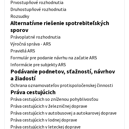
Prvostupňové rozhodnutia
Druhostupňové rozhodnutia
Rozsudky
Alternatívne riešenie spotrebiteľských
sporov
Právoplatné rozhodnutia
Výročná správa - ARS
Pravidlá ARS
Formulár pre podanie návrhu na začatie ARS
Informácie pre subjekty ARS
Podávanie podnetov, sťažností, návrhov
a žiadostí
Ochrana oznamovateľov protispoločenskej činnosti
Práva cestujúcich
Práva cestujúcich so zníženou pohyblivosťou
Práva cestujúcich v železničnej doprave
Práva cestujúcich v autobusovej a autokarovej doprave
Práva cestujúcich v lodnej doprave
Práva cestujúcich v leteckej doprave