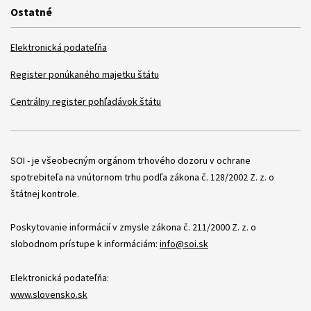
Ostatné
Elektronická podateľňa
Register ponúkaného majetku štátu
Centrálny register pohľadávok štátu
Položky
SOI - je všeobecným orgánom trhového dozoru v ochrane
spotrebiteľa na vnútornom trhu podľa zákona č. 128/2002 Z. z. o
štátnej kontrole.
Poskytovanie informácií v zmysle zákona č. 211/2000 Z. z. o
slobodnom prístupe k informáciám:
info@soi.sk
Elektronická podateľňa:
www.slovensko.sk