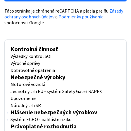
Táto stránka je chránená reCAPTCHA a platia pre ňu
Zásady
ochrany osobných údajov
a
Podmienky používania
spoločnosti Google.
Kontrolná činnosť
Výsledky kontrol SOI
Výročné správy
Dobrovoľné opatrenia
Nebezpečné výrobky
Motorové vozidlá
Jednotný trh EÚ - systém Safety Gate/ RAPEX
Upozornenie
Národný trh SR
Hlásenie nebezpečných výrobkov
Systém ECHO - nahláste riziko
Právoplatné rozhodnutia