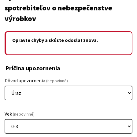
spotrebiteľov o nebezpečenstve
výrobkov
Opravte chyby a skúste odoslať znova.
Príčina upozornenia
Dôvod upozornenia
(nepovinné)
Vek
(nepovinné)