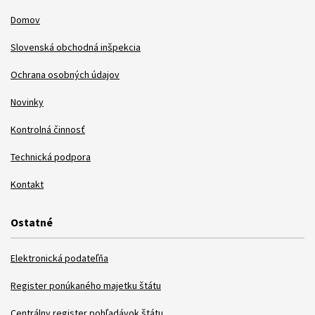
Domov
Slovenská obchodná inšpekcia
Ochrana osobných údajov
Novinky
Kontrolná činnosť
Technická podpora
Kontakt
Ostatné
Elektronická podateľňa
Register ponúkaného majetku štátu
Centrálny register pohľadávok štátu