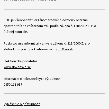
Položky
SOI - je všeobecným orgánom trhového dozoru v ochrane
spotrebiteľa na vnútornom trhu podľa zákona č. 128/2002 Z. z. o
štátnej kontrole.
Poskytovanie informácií v zmysle zákona č. 211/2000 Z. z. o
slobodnom prístupe k informáciám:
info@soi.sk
Elektronická podateľňa:
www.slovensko.sk
Informácie o nebezpečných výrobkoch:
0850 111 937
Položky
Vyhlásenie o prístupnosti