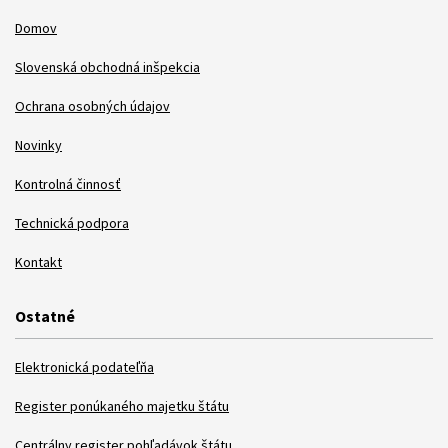
Domov
Slovenská obchodná inšpekcia
Ochrana osobných údajov
Novinky
Kontrolná činnosť
Technická podpora
Kontakt
Ostatné
Elektronická podateľňa
Register ponúkaného majetku štátu
Centrálny register pohľadávok štátu