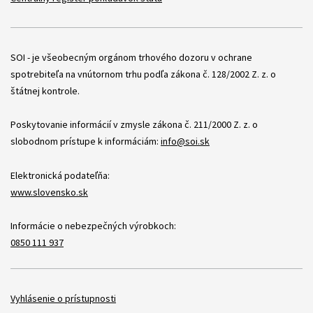
Položky
SOI - je všeobecným orgánom trhového dozoru v ochrane
spotrebiteľa na vnútornom trhu podľa zákona č. 128/2002 Z. z. o
štátnej kontrole.
Poskytovanie informácií v zmysle zákona č. 211/2000 Z. z. o
slobodnom prístupe k informáciám:
info@soi.sk
Elektronická podateľňa:
www.slovensko.sk
Informácie o nebezpečných výrobkoch:
0850 111 937
Položky
Vyhlásenie o prístupnosti