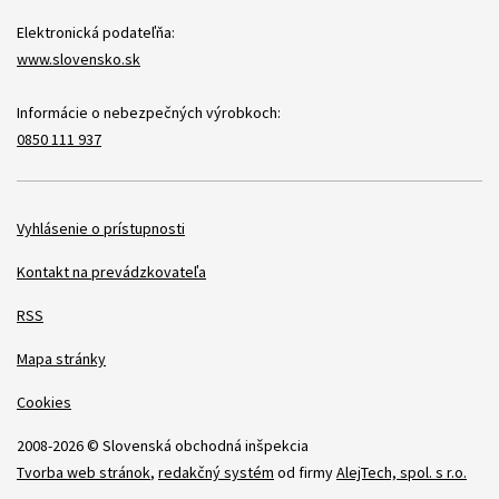
Elektronická podateľňa:
www.slovensko.sk
Informácie o nebezpečných výrobkoch:
0850 111 937
Položky
Vyhlásenie o prístupnosti
Kontakt na prevádzkovateľa
RSS
Mapa stránky
Cookies
2008-2026 © Slovenská obchodná inšpekcia
Tvorba web stránok
,
redakčný systém
od firmy
AlejTech, spol. s r.o.