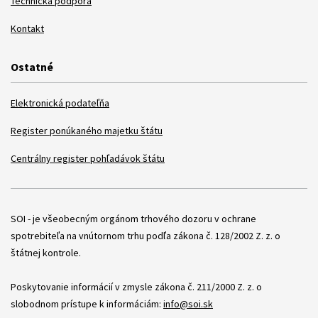
Technická podpora
Kontakt
Ostatné
Elektronická podateľňa
Register ponúkaného majetku štátu
Centrálny register pohľadávok štátu
Položky
SOI - je všeobecným orgánom trhového dozoru v ochrane
spotrebiteľa na vnútornom trhu podľa zákona č. 128/2002 Z. z. o
štátnej kontrole.
Poskytovanie informácií v zmysle zákona č. 211/2000 Z. z. o
slobodnom prístupe k informáciám:
info@soi.sk