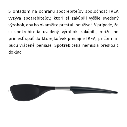
S ohľadom na ochranu spotrebiteľov spoločnosť IKEA
vyzýva spotrebiteľov, ktorí si zakúpili vyššie uvedený
výrobok, aby ho okamžite prestali používať. V prípade, že
si spotrebitelia uvedený výrobok zakúpili, môžu ho
priniesť späť do ktorejkoľvek predajne IKEA, pričom im
budú vrátené peniaze. Spotrebitelia nemusia predložiť
doklad.