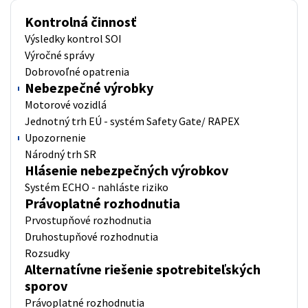
Kontrolná činnosť
Výsledky kontrol SOI
Výročné správy
Dobrovoľné opatrenia
Nebezpečné výrobky
Motorové vozidlá
Jednotný trh EÚ - systém Safety Gate/ RAPEX
Upozornenie
Národný trh SR
Hlásenie nebezpečných výrobkov
Systém ECHO - nahláste riziko
Právoplatné rozhodnutia
Prvostupňové rozhodnutia
Druhostupňové rozhodnutia
Rozsudky
Alternatívne riešenie spotrebiteľských
sporov
Právoplatné rozhodnutia