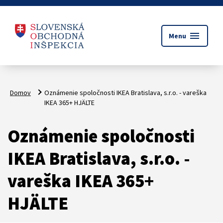
menu
Menu
Domov
Oznámenie spoločnosti IKEA Bratislava, s.r.o. - vareška
IKEA 365+ HJÄLTE
Oznámenie spoločnosti
IKEA Bratislava, s.r.o. -
vareška IKEA 365+
HJÄLTE