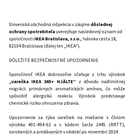
Slovenská obchodná inšpekcia v záujme
dôslednej
ochrany spotrebiteľa
uverejňuje nasledovný oznam od
spoločnosti
IKEA Bratislava, s.r.o.
, Ivánska cesta 18,
82104 Bratislava (ďalej len „IKEA“).
DÔLEŽITÉ BEZPEČNOSTNÉ UPOZORNENIE
Spoločnosť IKEA dobrovoľne sťahuje z trhu výrobok
„vareška IKEA 365+ HJÄLTE“
z dôvodu nadlimitnej
migrácii primárnych aromatických amínov, čo môže
spôsobiť alergickú reakciu. Výrobok predstavuje
chemické riziko ohrozenia zdravia.
Upozornenie sa týka varešiek na miešanie s číslom
výrobku 401-494-62 a s kódom šarže 2445 (RRTT),
vyrobených a predávaných v období po novembri 2024.