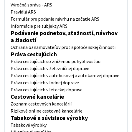
Výročná správa - ARS
Pravidlá ARS
Formulár pre podanie návrhu na začatie ARS
Informácie pre subjekty ARS
Podávanie podnetov, sťažností, návrhov
a žiadostí
Ochrana oznamovateľov protispoločenskej činnosti
Práva cestujúcich
Práva cestujúcich so zníženou pohyblivosťou
Práva cestujúcich v železničnej doprave
Práva cestujúcich v autobusovej a autokarovej doprave
Práva cestujúcich v lodnej doprave
Práva cestujúcich v leteckej doprave
Cestovné kancelárie
Zoznam cestovných kancelárií
Rizikové online cestovné kancelárie
Tabakové a súvisiace výrobky
Tabakové výrobky
Nikotínové vrecúška