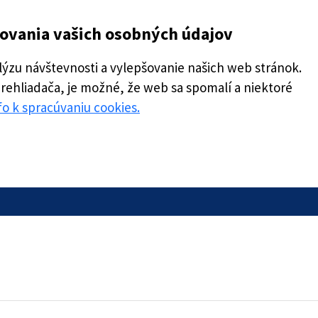
covania vašich osobných údajov
zu návštevnosti a vylepšovanie našich web stránok.
prehliadača, je možné, že web sa spomalí a niektoré
nfo k spracúvaniu cookies.