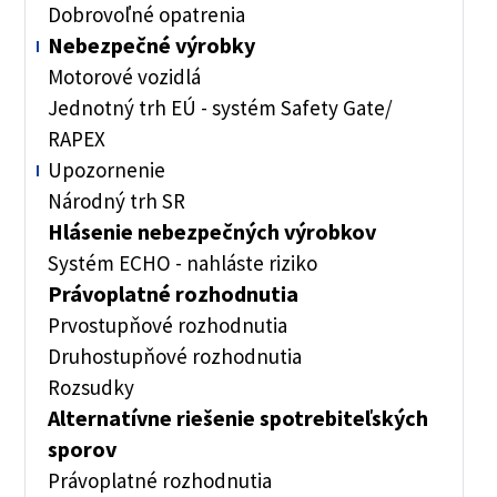
Dobrovoľné opatrenia
Nebezpečné výrobky
Motorové vozidlá
Jednotný trh EÚ - systém Safety Gate/
RAPEX
Upozornenie
Národný trh SR
Hlásenie nebezpečných výrobkov
Systém ECHO - nahláste riziko
Právoplatné rozhodnutia
Prvostupňové rozhodnutia
Druhostupňové rozhodnutia
Rozsudky
Alternatívne riešenie spotrebiteľských
sporov
Právoplatné rozhodnutia