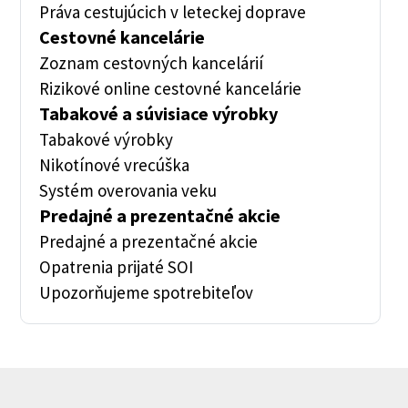
Práva cestujúcich v leteckej doprave
Cestovné kancelárie
Zoznam cestovných kancelárií
Rizikové online cestovné kancelárie
Tabakové a súvisiace výrobky
Tabakové výrobky
Nikotínové vrecúška
Systém overovania veku
Predajné a prezentačné akcie
Predajné a prezentačné akcie
Opatrenia prijaté SOI
Upozorňujeme spotrebiteľov