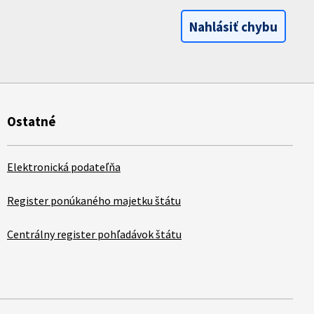
Nahlásiť chybu
Ostatné
Elektronická podateľňa
Register ponúkaného majetku štátu
Centrálny register pohľadávok štátu