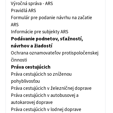
Výročná správa - ARS
Pravidlá ARS
Formulár pre podanie návrhu na začatie
ARS
Informácie pre subjekty ARS
Podávanie podnetov, sťažností,
návrhov a žiadostí
Ochrana oznamovateľov protispoločenskej
činnosti
Práva cestujúcich
Práva cestujúcich so zníženou
pohyblivosťou
Práva cestujúcich v železničnej doprave
Práva cestujúcich v autobusovej a
autokarovej doprave
Práva cestujúcich v lodnej doprave