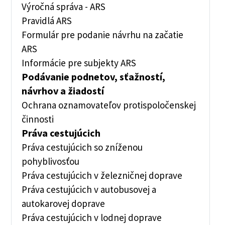
Výročná správa - ARS
Pravidlá ARS
Formulár pre podanie návrhu na začatie
ARS
Informácie pre subjekty ARS
Podávanie podnetov, sťažností,
návrhov a žiadostí
Ochrana oznamovateľov protispoločenskej
činnosti
Práva cestujúcich
Práva cestujúcich so zníženou
pohyblivosťou
Práva cestujúcich v železničnej doprave
Práva cestujúcich v autobusovej a
autokarovej doprave
Práva cestujúcich v lodnej doprave