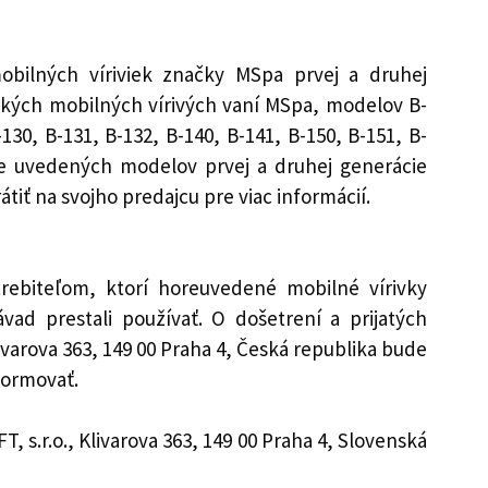
ilných víriviek značky MSpa prvej a druhej
tkých mobilných vírivých vaní MSpa, modelov B-
-130, B-131, B-132, B-140, B-141, B-150, B-151, B-
ie uvedených modelov prvej a druhej generácie
tiť na svojho predajcu pre viac informácií.
rebiteľom, ktorí horeuvedené mobilné vírivky
vad prestali používať. O došetrení a prijatých
varova 363, 149 00 Praha 4, Česká republika bude
formovať.
 s.r.o., Klivarova 363, 149 00 Praha 4, Slovenská