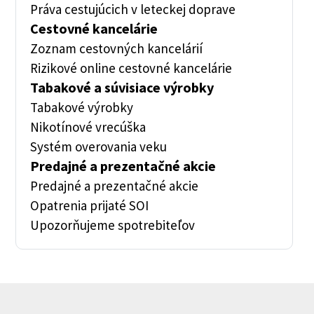
Práva cestujúcich v leteckej doprave
Cestovné kancelárie
Zoznam cestovných kancelárií
Rizikové online cestovné kancelárie
Tabakové a súvisiace výrobky
Tabakové výrobky
Nikotínové vrecúška
Systém overovania veku
Predajné a prezentačné akcie
Predajné a prezentačné akcie
Opatrenia prijaté SOI
Upozorňujeme spotrebiteľov