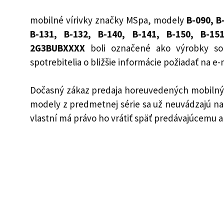
mobilné vírivky značky MSpa, modely
B-090, B-
B-131, B-132, B-140, B-141, B-150, B-15
2G3BUBXXXX
boli označené ako výrobky so
spotrebitelia o bližšie informácie požiadať na
Dočasný zákaz predaja horeuvedených mobilnýc
modely z predmetnej série sa už neuvádzajú na 
vlastní má právo ho vrátiť späť predávajúcemu a