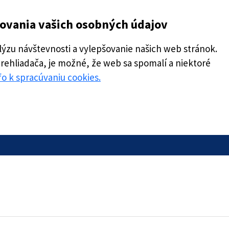
covania vašich osobných údajov
zu návštevnosti a vylepšovanie našich web stránok.
prehliadača, je možné, že web sa spomalí a niektoré
nfo k spracúvaniu cookies.