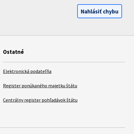
Nahlásiť chybu
Ostatné
Elektronická podateľňa
Register ponúkaného majetku štátu
Centrálny register pohľadávok štátu