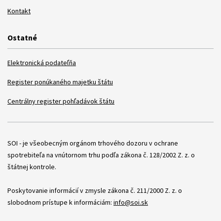
Kontakt
Ostatné
Elektronická podateľňa
Register ponúkaného majetku štátu
Centrálny register pohľadávok štátu
Položky
SOI - je všeobecným orgánom trhového dozoru v ochrane
spotrebiteľa na vnútornom trhu podľa zákona č. 128/2002 Z. z. o
štátnej kontrole.
Poskytovanie informácií v zmysle zákona č. 211/2000 Z. z. o
slobodnom prístupe k informáciám:
info@soi.sk