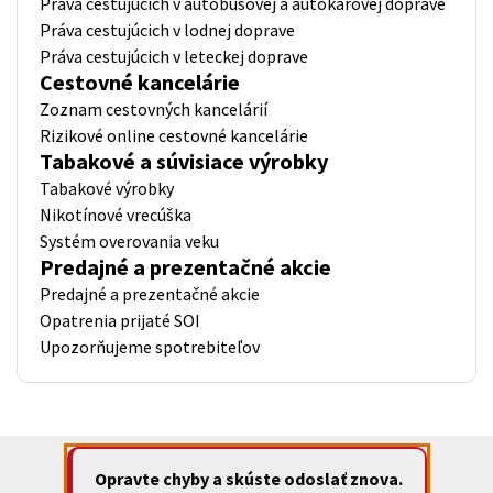
Práva cestujúcich v autobusovej a autokarovej doprave
Práva cestujúcich v lodnej doprave
Práva cestujúcich v leteckej doprave
Cestovné kancelárie
Zoznam cestovných kancelárií
Rizikové online cestovné kancelárie
Tabakové a súvisiace výrobky
Tabakové výrobky
Nikotínové vrecúška
Systém overovania veku
Predajné a prezentačné akcie
Predajné a prezentačné akcie
Opatrenia prijaté SOI
Upozorňujeme spotrebiteľov
Opravte chyby a skúste odoslať znova.