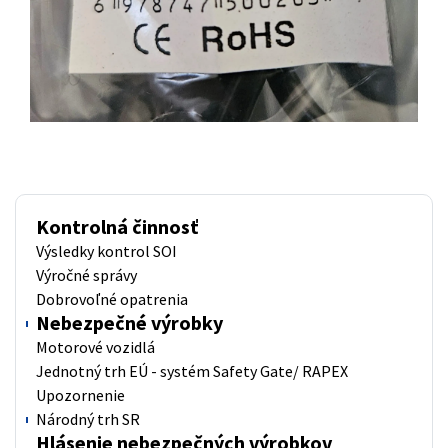
Kontrolná činnosť
Výsledky kontrol SOI
Výročné správy
Dobrovoľné opatrenia
Nebezpečné výrobky
Motorové vozidlá
Jednotný trh EÚ - systém Safety Gate/ RAPEX
Upozornenie
Národný trh SR
Hlásenie nebezpečných výrobkov