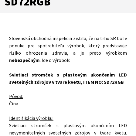
SD72RGB
Slovenská obchodná inšpekcia zistila, že na trhu SR bol v
ponuke pre spotrebiteľa výrobok, ktorý predstavuje
riziko ohrozenia zdravia, a je preto výrobkom
nebezpečným
. Ide o výrobok:
Svietiaci stromček s plastovým ukončením LED
svetelných zdrojov v tvare kvetu, ITEM NO: SD72RGB
Pôvod:
Čína
Identifikácia výrobku:
Svietiaci stromček s plastovým ukončením LED
nevymeniteľných svetelných zdrojov v tvare kvetu.