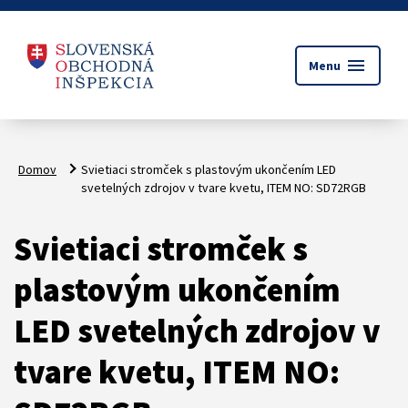
menu
Menu
Domov
Svietiaci stromček s plastovým ukončením LED
svetelných zdrojov v tvare kvetu, ITEM NO: SD72RGB
Svietiaci stromček s
plastovým ukončením
LED svetelných zdrojov v
tvare kvetu, ITEM NO: