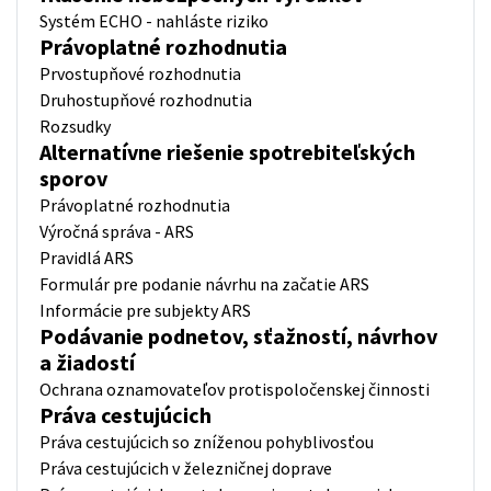
Systém ECHO - nahláste riziko
Právoplatné rozhodnutia
Prvostupňové rozhodnutia
Druhostupňové rozhodnutia
Rozsudky
Alternatívne riešenie spotrebiteľských
sporov
Právoplatné rozhodnutia
Výročná správa - ARS
Pravidlá ARS
Formulár pre podanie návrhu na začatie ARS
Informácie pre subjekty ARS
Podávanie podnetov, sťažností, návrhov
a žiadostí
Ochrana oznamovateľov protispoločenskej činnosti
Práva cestujúcich
Práva cestujúcich so zníženou pohyblivosťou
Práva cestujúcich v železničnej doprave