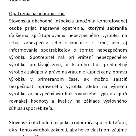
Opatrenia na ochranu trhu:
Slovenská obchodná inšpekcia umožnila kontrolovanej
osobe prijať nápravné opatrenia, ktorými zabránila
ďalšiemu sprístupňovaniu nebezpečného výrobku na
trhu, zabezpečila jeho stiahnutie z trhu, ako aj
informovanie spotrebiteľov o tomto nebezpečnom
výrobku. Spotrebiteľ má pri vrátení nebezpečného
výrobku predávajúcemu, u ktorého bol predmetný
výrobok zakúpený, právo na vrátenie kúpnej ceny, opravu
výrobku v primeranom čase, ak možno zaistiť
bezpečnosť opraveného výrobku alebo na výmenu
výrobku za bezpečný výrobok rovnakého typu a aspoň
rovnakej hodnoty a kvality na základe výslovného
súhlasu spotrebiteľa.
Slovenská obchodná inšpekcia odporúča spotrebiteľom,
ak si tento výrobok zakúpili, aby ho vo vlastnom záujme