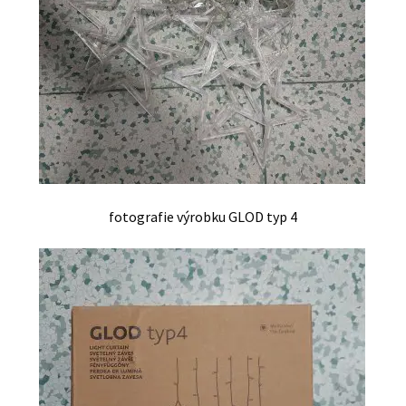
fotografie výrobku GLOD typ 4