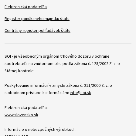
Elektronická podateľňa
Register ponúkaného majetku štátu
Centrálny register pohľadávok štátu
Položky
SOI - je všeobecným orgánom trhového dozoru v ochrane
spotrebiteľa na vnútornom trhu podľa zákona č. 128/2002 Z. z. o
štátnej kontrole.
Poskytovanie informácií v zmysle zákona č. 211/2000 Z. z. o
slobodnom prístupe k informáciám:
info@soi.sk
Elektronická podateľňa:
www.slovensko.sk
Informácie o nebezpečných výrobkoch: