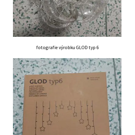
fotografie výrobku GLOD typ 6