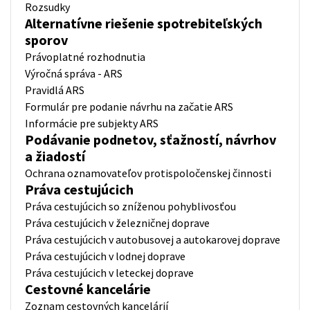
Rozsudky
Alternatívne riešenie spotrebiteľských
sporov
Právoplatné rozhodnutia
Výročná správa - ARS
Pravidlá ARS
Formulár pre podanie návrhu na začatie ARS
Informácie pre subjekty ARS
Podávanie podnetov, sťažností, návrhov
a žiadostí
Ochrana oznamovateľov protispoločenskej činnosti
Práva cestujúcich
Práva cestujúcich so zníženou pohyblivosťou
Práva cestujúcich v železničnej doprave
Práva cestujúcich v autobusovej a autokarovej doprave
Práva cestujúcich v lodnej doprave
Práva cestujúcich v leteckej doprave
Cestovné kancelárie
Zoznam cestovných kancelárií