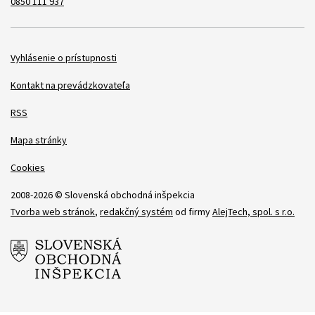
0850 111 937
Položky
Vyhlásenie o prístupnosti
Kontakt na prevádzkovateľa
RSS
Mapa stránky
Cookies
2008-2026 © Slovenská obchodná inšpekcia
Tvorba web stránok
,
redakčný systém
od firmy
AlejTech, spol. s r.o.