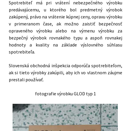
Spotrebiteľ má pri vrátení nebezpečného výrobku
predávajúcemu, u ktorého bol predmetný výrobok
zakúpený, právo na vrátenie kúpnej ceny, opravu výrobku
v primeranom čase, ak možno zaistiť bezpečnosť
opraveného výrobku alebo na výmenu výrobku za
bezpečný výrobok rovnakého typu a aspoň rovnakej
hodnoty a kvality na základe výslovného súhlasu
spotrebiteľa.
Slovenská obchodná inšpekcia odporúča spotrebiteľom,
ak si tieto výrobky zakúpili, aby ich vo vlastnom záujme
prestali používať.
fotografie výrobku GLOD typ 1