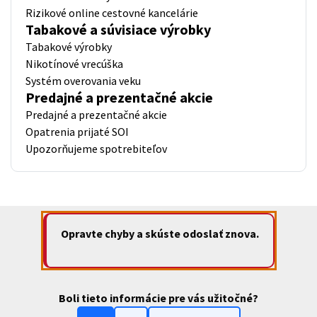
Rizikové online cestovné kancelárie
Tabakové a súvisiace výrobky
Tabakové výrobky
Nikotínové vrecúška
Systém overovania veku
Predajné a prezentačné akcie
Predajné a prezentačné akcie
Opatrenia prijaté SOI
Upozorňujeme spotrebiteľov
Opravte chyby a skúste odoslať znova.
Boli tieto informácie pre vás užitočné?