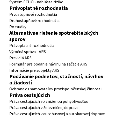
Systém ECHO - nahláste riziko
Právoplatné rozhodnutia
Prvostupňové rozhodnutia
Druhostupňové rozhodnutia
Rozsudky
Alternatívne riešenie spotrebiteľských
sporov
Právoplatné rozhodnutia
Výročná správa - ARS
Pravidlá ARS
Formulár pre podanie návrhu na začatie ARS
Informácie pre subjekty ARS
Podávanie podnetov, sťažností, návrhov
a žiadostí
Ochrana oznamovateľov protispoločenskej činnosti
Práva cestujúcich
Práva cestujúcich so zníženou pohyblivosťou
Práva cestujúcich v železničnej doprave
Práva cestujúcich v autobusovej a autokarovej doprave