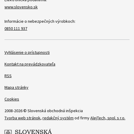
www.slovensko.sk
Informácie o nebezpečných výrobkoch:
0850 111 937
Položky
Vyhlásenie o prístupnosti
Kontakt na prevádzkovateľa
RSS
Mapa stránky
Cookies
2008-2026 © Slovenská obchodná inšpekcia
Tvorba web stránok
,
redakčný systém
od firmy
AlejTech, spol. s r.o.