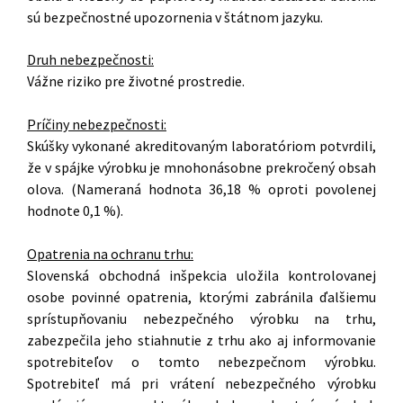
sú bezpečnostné upozornenia v štátnom jazyku.
Druh nebezpečnosti:
Vážne riziko pre životné prostredie.
Príčiny nebezpečnosti:
Skúšky vykonané akreditovaným laboratóriom potvrdili,
že v spájke výrobku je mnohonásobne prekročený obsah
olova. (Nameraná hodnota 36,18 % oproti povolenej
hodnote 0,1 %).
Opatrenia na ochranu trhu:
Slovenská obchodná inšpekcia uložila kontrolovanej
osobe povinné opatrenia, ktorými zabránila ďalšiemu
sprístupňovaniu nebezpečného výrobku na trhu,
zabezpečila jeho stiahnutie z trhu ako aj informovanie
spotrebiteľov o tomto nebezpečnom výrobku.
Spotrebiteľ má pri vrátení nebezpečného výrobku