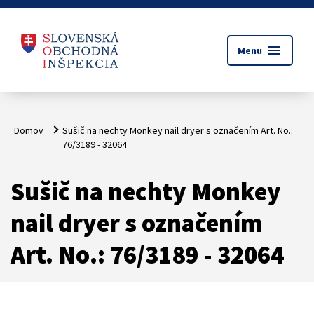
menu
Menu
Domov
Sušič na nechty Monkey nail dryer s označením Art. No.:
76/3189 - 32064
Sušič na nechty Monkey
nail dryer s označením
Art. No.: 76/3189 - 32064