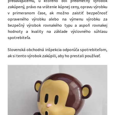
predávajúcemu, u ktorého bol predmetný výrobok
zakúpený, právo na vrátenie kúpnej ceny, opravu výrobku
v primeranom čase, ak možno zaistiť bezpečnosť
opraveného výrobku alebo na výmenu výrobku za
bezpečný výrobok rovnakého typu a aspoň rovnakej
hodnoty a kvality na základe výslovného súhlasu
spotrebiteľa.
Slovenská obchodná inšpekcia odporúča spotrebiteľom,
ak si tento výrobok zakúpili, aby ho prestali používať.