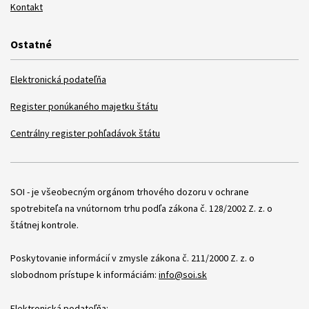
Kontakt
Ostatné
Elektronická podateľňa
Register ponúkaného majetku štátu
Centrálny register pohľadávok štátu
Položky
SOI - je všeobecným orgánom trhového dozoru v ochrane
spotrebiteľa na vnútornom trhu podľa zákona č. 128/2002 Z. z. o
štátnej kontrole.
Poskytovanie informácií v zmysle zákona č. 211/2000 Z. z. o
slobodnom prístupe k informáciám:
info@soi.sk
Elektronická podateľňa: