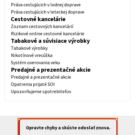
Práva cestujúcich v lodnej doprave
Práva cestujúcich v leteckej doprave
Cestovné kancelárie
Zoznam cestovných kancelárií
Rizikové online cestovné kancelárie
Tabakové a súvisiace výrobky
Tabakové výrobky
Nikotínové vrecúška
Systém overovania veku
Predajné a prezentačné akcie
Predajné a prezentačné akcie
Opatrenia prijaté SOI
Upozorňujeme spotrebiteľov
Opravte chyby a skúste odoslať znova.