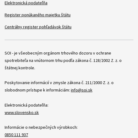
Elektronická podateľňa
Register ponúkaného majetku štátu
Centrálny register pohľadávok štátu
Položky
SOI - je všeobecným orgánom trhového dozoru v ochrane
spotrebiteľa na vnútornom trhu podľa zákona č. 128/2002 Z. z. o
štátnej kontrole.
Poskytovanie informácií v zmysle zákona č. 211/2000 Z. z. o
slobodnom prístupe k informáciám:
info@soi.sk
Elektronická podateľňa:
www.slovensko.sk
Informácie o nebezpečných výrobkoch:
0850 111 937