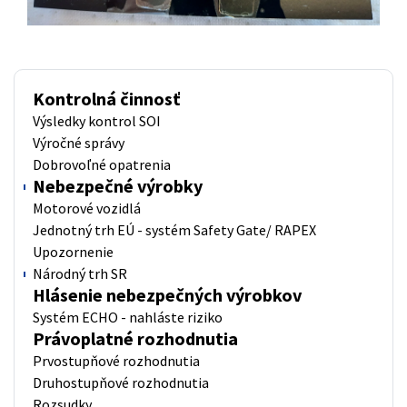
Kontrolná činnosť
Výsledky kontrol SOI
Výročné správy
Dobrovoľné opatrenia
Nebezpečné výrobky
Motorové vozidlá
Jednotný trh EÚ - systém Safety Gate/ RAPEX
Upozornenie
Národný trh SR
Hlásenie nebezpečných výrobkov
Systém ECHO - nahláste riziko
Právoplatné rozhodnutia
Prvostupňové rozhodnutia
Druhostupňové rozhodnutia
Rozsudky