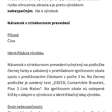
riziko ohrozenia zdravia a je preto výrobkom
nebezpečným
. Ide o výrobok:
Náramok v striebornom prevedení
Pôvod:
Čína
Identifikácia výrobku:
Náramok v striebornom prevedení uchytený na podložke
čiernej farby a zabalený v priehľadnom igelitovom obale
spolu s predlžovacími článkami v počte 3 ks. Na čiernej
podložke je uvedený text „EXEED, Convertible Bracelet,
Plus 3 Link Mates“. Na igelitovom obale sú nalepené
štítky s údajmi o výrobcovi a identifikačný údaj výrobku.
Druh nebezpečnosti: