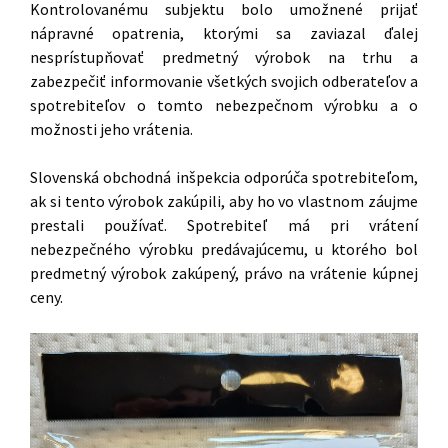
Kontrolovanému subjektu bolo umožnené prijať
nápravné opatrenia, ktorými sa zaviazal ďalej
nesprístupňovať predmetný výrobok na trhu a
zabezpečiť informovanie všetkých svojich odberateľov a
spotrebiteľov o tomto nebezpečnom výrobku a o
možnosti jeho vrátenia.
Slovenská obchodná inšpekcia odporúča spotrebiteľom,
ak si tento výrobok zakúpili, aby ho vo vlastnom záujme
prestali používať. Spotrebiteľ má pri vrátení
nebezpečného výrobku predávajúcemu, u ktorého bol
predmetný výrobok zakúpený, právo na vrátenie kúpnej
ceny.