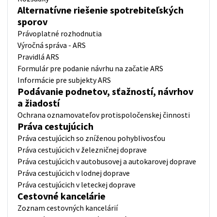
Alternatívne riešenie spotrebiteľských
sporov
Právoplatné rozhodnutia
Výročná správa - ARS
Pravidlá ARS
Formulár pre podanie návrhu na začatie ARS
Informácie pre subjekty ARS
Podávanie podnetov, sťažností, návrhov
a žiadostí
Ochrana oznamovateľov protispoločenskej činnosti
Práva cestujúcich
Práva cestujúcich so zníženou pohyblivosťou
Práva cestujúcich v železničnej doprave
Práva cestujúcich v autobusovej a autokarovej doprave
Práva cestujúcich v lodnej doprave
Práva cestujúcich v leteckej doprave
Cestovné kancelárie
Zoznam cestovných kancelárií