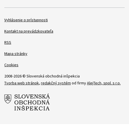
Položky
Vyhlásenie o prístupnosti
Kontakt na prevádzkovateľa
RSS
Mapa stránky
Cookies
2008-2026 © Slovenská obchodná inšpekcia
Tvorba web stránok
,
redakčný systém
od firmy
AlejTech, spol. s r.o.