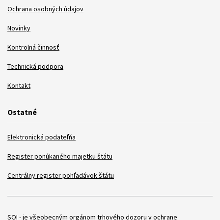
Ochrana osobných údajov
Novinky
Kontrolná činnosť
Technická podpora
Kontakt
Ostatné
Elektronická podateľňa
Register ponúkaného majetku štátu
Centrálny register pohľadávok štátu
Položky
SOI - je všeobecným orgánom trhového dozoru v ochrane