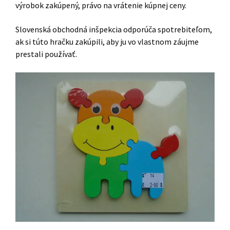
výrobok zakúpený, právo na vrátenie kúpnej ceny.
Slovenská obchodná inšpekcia odporúča spotrebiteľom,
ak si túto hračku zakúpili, aby ju vo vlastnom záujme
prestali používať.