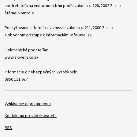
spotrebiteľa na vnútornom trhu podľa zákona č. 128/2002 Z. z. o
štátnej kontrole.
Poskytovanie informácií v zmysle zákona č. 211/2000 Z. z. o
slobodnom prístupe k informáciám:
info@soi.sk
Elektronická podateľňa:
www.slovensko.sk
Informácie o nebezpečných výrobkoch:
0850 111 937
Položky
Vyhlásenie o prístupnosti
Kontakt na prevádzkovateľa
RSS