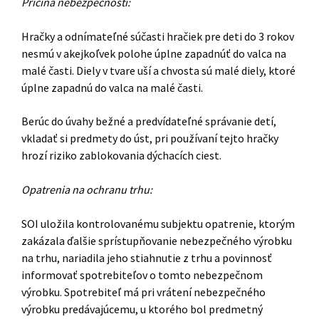
Príčina nebezpečnosti:
Hračky a odnímateľné súčasti hračiek pre deti do 3 rokov
nesmú v akejkoľvek polohe úplne zapadnúť do valca na
malé časti. Diely v tvare uší a chvosta sú malé diely, ktoré
úplne zapadnú do valca na malé časti.
Berúc do úvahy bežné a predvídateľné správanie detí,
vkladať si predmety do úst, pri používaní tejto hračky
hrozí riziko zablokovania dýchacích ciest.
Opatrenia na ochranu trhu:
SOI uložila kontrolovanému subjektu opatrenie, ktorým
zakázala ďalšie sprístupňovanie nebezpečného výrobku
na trhu, nariadila jeho stiahnutie z trhu a povinnosť
informovať spotrebiteľov o tomto nebezpečnom
výrobku. Spotrebiteľ má pri vrátení nebezpečného
výrobku predávajúcemu, u ktorého bol predmetný