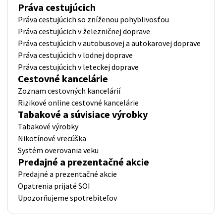
Práva cestujúcich
Práva cestujúcich so zníženou pohyblivosťou
Práva cestujúcich v železničnej doprave
Práva cestujúcich v autobusovej a autokarovej doprave
Práva cestujúcich v lodnej doprave
Práva cestujúcich v leteckej doprave
Cestovné kancelárie
Zoznam cestovných kancelárií
Rizikové online cestovné kancelárie
Tabakové a súvisiace výrobky
Tabakové výrobky
Nikotínové vrecúška
Systém overovania veku
Predajné a prezentačné akcie
Predajné a prezentačné akcie
Opatrenia prijaté SOI
Upozorňujeme spotrebiteľov