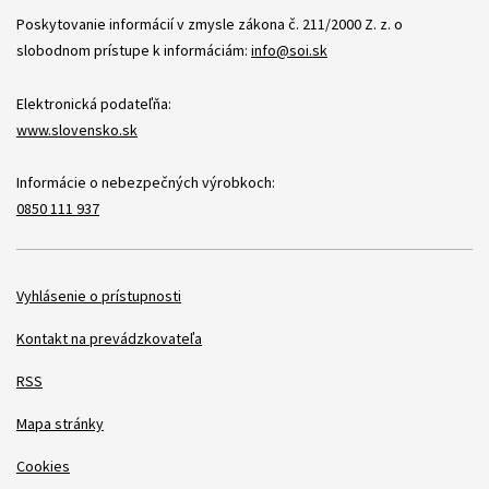
Poskytovanie informácií v zmysle zákona č. 211/2000 Z. z. o
slobodnom prístupe k informáciám:
info@soi.sk
Elektronická podateľňa:
www.slovensko.sk
Informácie o nebezpečných výrobkoch:
0850 111 937
Položky
Vyhlásenie o prístupnosti
Kontakt na prevádzkovateľa
RSS
Mapa stránky
Cookies