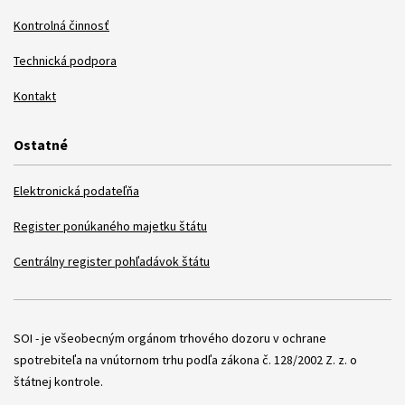
Kontrolná činnosť
Technická podpora
Kontakt
Ostatné
Elektronická podateľňa
Register ponúkaného majetku štátu
Centrálny register pohľadávok štátu
Položky
SOI - je všeobecným orgánom trhového dozoru v ochrane
spotrebiteľa na vnútornom trhu podľa zákona č. 128/2002 Z. z. o
štátnej kontrole.