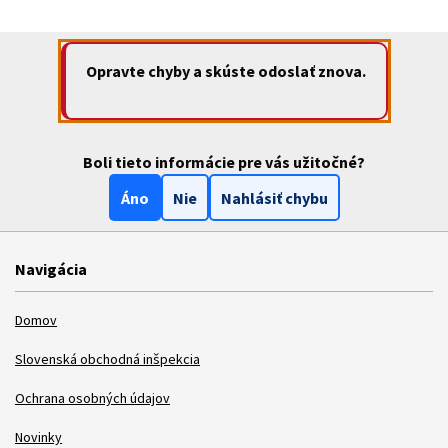
Opravte chyby a skúste odoslať znova.
Boli tieto informácie pre vás užitočné?
Áno
Nie
Nahlásiť chybu
Navigácia
Domov
Slovenská obchodná inšpekcia
Ochrana osobných údajov
Novinky