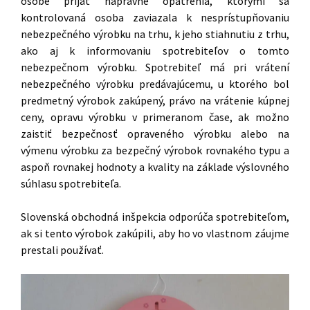
osobe prijať nápravné opatrenia, ktorými sa
kontrolovaná osoba zaviazala k nesprístupňovaniu
nebezpečného výrobku na trhu, k jeho stiahnutiu z trhu,
ako aj k informovaniu spotrebiteľov o tomto
nebezpečnom výrobku. Spotrebiteľ má pri vrátení
nebezpečného výrobku predávajúcemu, u ktorého bol
predmetný výrobok zakúpený, právo na vrátenie kúpnej
ceny, opravu výrobku v primeranom čase, ak možno
zaistiť bezpečnosť opraveného výrobku alebo na
výmenu výrobku za bezpečný výrobok rovnakého typu a
aspoň rovnakej hodnoty a kvality na základe výslovného
súhlasu spotrebiteľa.
Slovenská obchodná inšpekcia odporúča spotrebiteľom,
ak si tento výrobok zakúpili, aby ho vo vlastnom záujme
prestali používať.