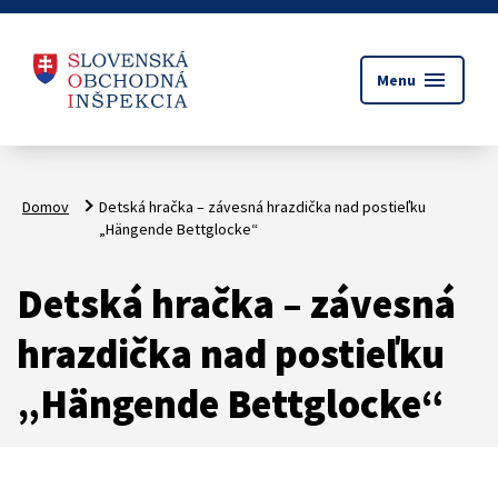
menu
Menu
Domov
Detská hračka – závesná hrazdička nad postieľku
„Hängende Bettglocke“
Detská hračka – závesná
hrazdička nad postieľku
„Hängende Bettglocke“