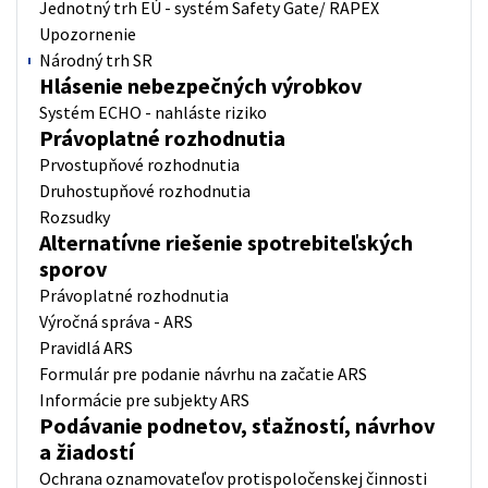
Jednotný trh EÚ - systém Safety Gate/ RAPEX
Upozornenie
Národný trh SR
Hlásenie nebezpečných výrobkov
Systém ECHO - nahláste riziko
Právoplatné rozhodnutia
Prvostupňové rozhodnutia
Druhostupňové rozhodnutia
Rozsudky
Alternatívne riešenie spotrebiteľských
sporov
Právoplatné rozhodnutia
Výročná správa - ARS
Pravidlá ARS
Formulár pre podanie návrhu na začatie ARS
Informácie pre subjekty ARS
Podávanie podnetov, sťažností, návrhov
a žiadostí
Ochrana oznamovateľov protispoločenskej činnosti