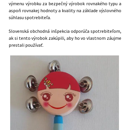
výmenu výrobku za bezpečný výrobok rovnakého typu a
aspoň rovnakej hodnoty a kvality na základe výslovného
súhlasu spotrebiteľa.
Slovenská obchodná inšpekcia odporúča spotrebiteľom,
ak si tento výrobok zakúpili, aby ho vo vlastnom záujme
prestali používať.