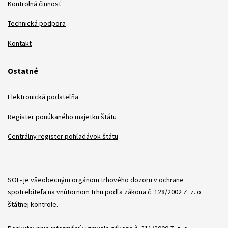
Kontrolná činnosť
Technická podpora
Kontakt
Ostatné
Elektronická podateľňa
Register ponúkaného majetku štátu
Centrálny register pohľadávok štátu
Položky
SOI - je všeobecným orgánom trhového dozoru v ochrane
spotrebiteľa na vnútornom trhu podľa zákona č. 128/2002 Z. z. o
štátnej kontrole.