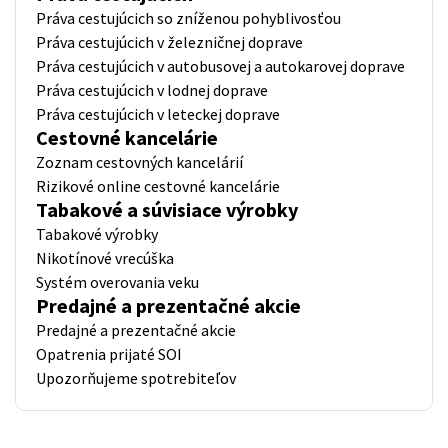
Práva cestujúcich so zníženou pohyblivosťou
Práva cestujúcich v železničnej doprave
Práva cestujúcich v autobusovej a autokarovej doprave
Práva cestujúcich v lodnej doprave
Práva cestujúcich v leteckej doprave
Cestovné kancelárie
Zoznam cestovných kancelárií
Rizikové online cestovné kancelárie
Tabakové a súvisiace výrobky
Tabakové výrobky
Nikotínové vrecúška
Systém overovania veku
Predajné a prezentačné akcie
Predajné a prezentačné akcie
Opatrenia prijaté SOI
Upozorňujeme spotrebiteľov