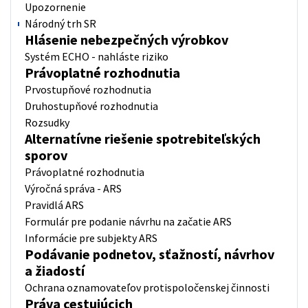
Upozornenie
Národný trh SR
Hlásenie nebezpečných výrobkov
Systém ECHO - nahláste riziko
Právoplatné rozhodnutia
Prvostupňové rozhodnutia
Druhostupňové rozhodnutia
Rozsudky
Alternatívne riešenie spotrebiteľských
sporov
Právoplatné rozhodnutia
Výročná správa - ARS
Pravidlá ARS
Formulár pre podanie návrhu na začatie ARS
Informácie pre subjekty ARS
Podávanie podnetov, sťažností, návrhov
a žiadostí
Ochrana oznamovateľov protispoločenskej činnosti
Práva cestujúcich